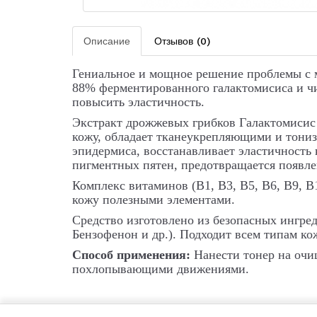
Описание
Отзывов (0)
Гениальное и мощное решение проблемы с 
88% ферментированного галактомисиса и чи
повысить эластичность.
Экстракт дрожжевых грибков Галактомисис
кожу, обладает тканеукрепляющими и тониз
эпидермиса, восстанавливает эластичность
пигментных пятен, предотвращается появле
Комплекс витаминов (В1, В3, В5, В6, В9, В1
кожу полезными элементами.
Средство изготовлено из безопасных ингре
Бензофенон и др.). Подходит всем типам ко
Способ применения:
Нанести тонер на очи
похлопывающими движениями.