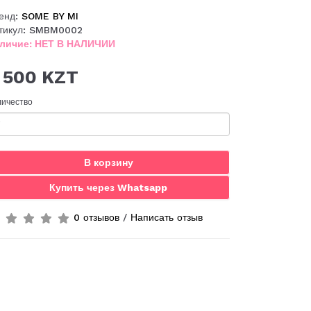
енд:
SOME BY MI
тикул: SMBM0002
личие: НЕТ В НАЛИЧИИ
 500 KZT
личество
В корзину
Купить через Whatsapp
0 отзывов
/
Написать отзыв