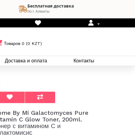
Бесплатная доставка
по г. Алматы
Товаров 0 (0 KZT)
Доставка и оплата
Контакты
ome By Mi Galactomyces Pure
itamin C Glow Toner, 200ml.
онер с витамином С и
алактомисис