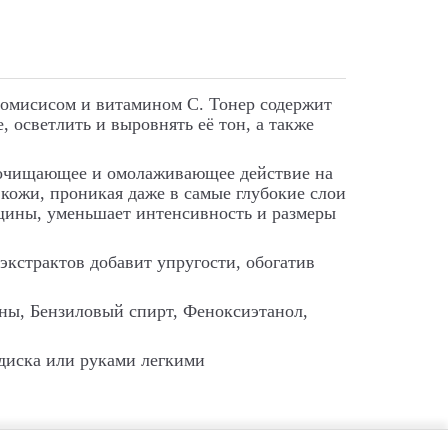
томисисом и витамином С. Тонер содержит
 осветлить и выровнять её тон, а также
, очищающее и омолаживающее действие на
кожи, проникая даже в самые глубокие слои
щины, уменьшает интенсивность и размеры
 экстрактов добавит упругости, обогатив
ены, Бензиловый спирт, Феноксиэтанол,
диска или руками легкими