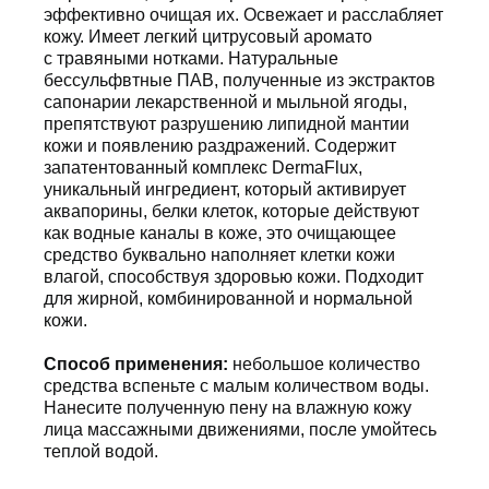
эффективно очищая их. Освежает и расслабляет
кожу. Имеет легкий цитрусовый аромато
с травяными нотками. Натуральные
бессульфвтные ПАВ, полученные из экстрактов
сапонарии лекарственной и мыльной ягоды,
препятствуют разрушению липидной мантии
кожи и появлению раздражений. Содержит
запатентованный комплекс DermaFlux,
уникальный ингредиент, который активирует
аквапорины, белки клеток, которые действуют
как водные каналы в коже, это очищающее
средство буквально наполняет клетки кожи
влагой, способствуя здоровью кожи. Подходит
для жирной, комбинированной и нормальной
кожи.
Способ применения:
небольшое количество
средства вспеньте с малым количеством воды.
Нанесите полученную пену на влажную кожу
лица массажными движениями, после умойтесь
теплой водой.