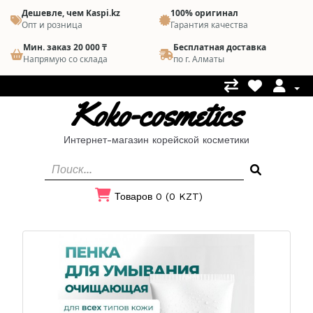
Дешевле, чем Kaspi.kz
100% оригинал
Опт и розница
Гарантия качества
Мин. заказ 20 000 ₸
Бесплатная доставка
Напрямую со склада
по г. Алматы
Koko-cosmetics
Интернет-магазин корейской косметики
Товаров 0 (0 KZT)