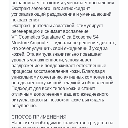
выравнивает тон кожи и уменьшает воспаления
Экстракт зеленого чая: антиоксидант,
успокаивающий раздражение и уменьшающий
покраснения
Экстракт центеллы азиатской: стимулирует
регенерацию и снимает воспаление
VT Cosmetics Squalane Cica Exosome S4 ​​
Moisture Ampoule — идеальное решение для тех,
кто хочет улучшить свой ежедневный уход за
кожей. Эта ампула значительно повышает
уровень увлажненности, успокаивает
раздражение и поддерживает естественные
процессы восстановления кожи. Благодаря
уникальному сочетанию активных компонентов
она делает кожу мягкой, гладкой и обновленной.
Подходит для всех типов кожи и станет
отличным дополнением вашего ежедневного
ритуала красоты, позволяя коже выглядеть
безупречно.
СПОСОБ ПРИМЕНЕНИЯ
Нанесите необходимое количество средства на