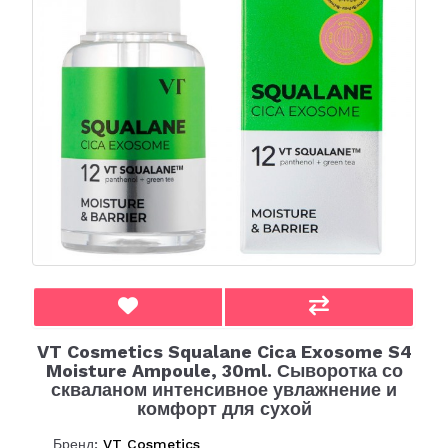
VT Cosmetics Squalane Cica Exosome S4​​
Moisture Ampoule, 30ml. Сыворотка со
скваланом интенсивное увлажнение и
комфорт для сухой
Бренд:
VT Cosmetics