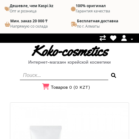
Дешевле, чем Kaspi.kz
100% оригинал
Опт и розница
Гарантия качества
Мин. заказ 20 000 ₸
Бесплатная доставка
Напрямую со склада
по г. Алматы
Koko-cosmetics
Интернет-магазин корейской косметики
Товаров 0 (0 KZT)