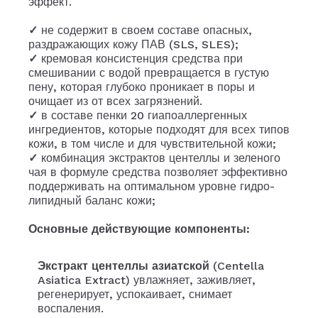
эффект.
✓
не содержит в своем составе опасных,
раздражающих кожу ПАВ (SLS, SLES);
✓
кремовая консистенция средства при
смешивании с водой превращается в густую
пену, которая глубоко проникает в поры и
очищает из от всех загрязнений.
✓
в составе пенки 20 гиапоаллергенных
ингредиентов, которые подходят для всех типов
кожи, в том числе и для чувствительной кожи;
✓
комбинация экстрактов центеллы и зеленого
чая в формуле средства позволяет эффективно
поддерживать на оптимальном уровне гидро-
липидный баланс кожи;
Основные действующие компоненты:
Экстракт центеллы азиатской
(Centella
Asiatica Extract) увлажняет, заживляет,
регенерирует, успокаивает, снимает
воспаления.