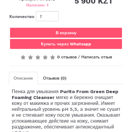
5 900 KZT
Наличие: 1
Количество
В корзину
Купить через Whatsapp
0 отзывов
/
Написать отзыв
Описание
Отзывов (0)
Пенка для умывания
Purito From Green Deep
Foaming Cleanser
мягко и бережно очищает
кожу от макияжа и прочих загрязнений. Имеет
нейтральный уровень pH 5,5, а значит не сушит
и не стягивает кожу после умывания. Оказывает
успокаивающее действие на кожу, снимает
раздражение, обеспечивает антиоксидантный