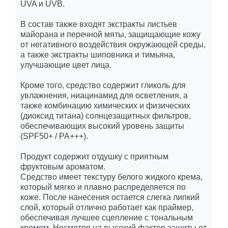
UVA и UVB.
В состав также входят экстракты листьев
майорана и перечной мяты, защищающие кожу
от негативного воздействия окружающей среды,
а также экстракты шиповника и тимьяна,
улучшающие цвет лица.
Кроме того, средство содержит гликоль для
увлажнения, ниацинамид для осветления, а
также комбинацию химических и физических
(диоксид титана) солнцезащитных фильтров,
обеспечивающих высокий уровень защиты
(SPF50+ / PA+++).
Продукт содержит отдушку с приятным
фруктовым ароматом.
Средство имеет текстуру белого жидкого крема,
который мягко и плавно распределяется по
коже. После нанесения остается слегка липкий
слой, который отлично работает как праймер,
обеспечивая лучшее сцепление с тональным
кремом. Несмотря на высокий фактор защиты от