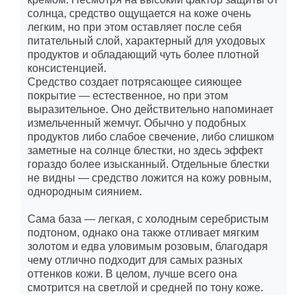
солнца, средство ощущается на коже очень
легким, но при этом оставляет после себя
питательный слой, характерный для уходовых
продуктов и обладающий чуть более плотной
консистенцией.
Средство создает потрясающее сияющее
покрытие — естественное, но при этом
выразительное. Оно действительно напоминает
измельченный жемчуг. Обычно у подобных
продуктов либо слабое свечение, либо слишком
заметные на солнце блестки, но здесь эффект
гораздо более изысканный. Отдельные блестки
не видны — средство ложится на кожу ровным,
однородным сиянием.
Сама база — легкая, с холодным серебристым
подтоном, однако она также отливает мягким
золотом и едва уловимым розовым, благодаря
чему отлично подходит для самых разных
оттенков кожи. В целом, лучше всего она
смотрится на светлой и средней по тону коже.