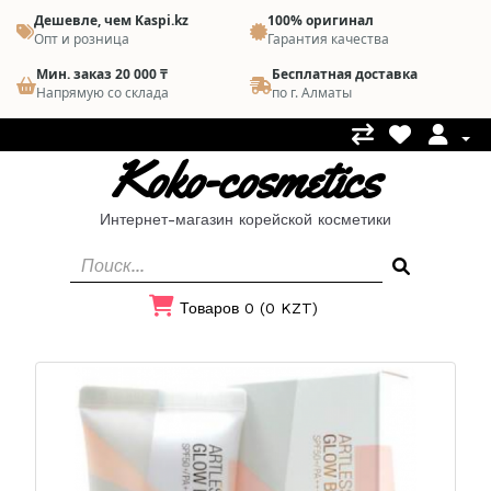
Дешевле, чем Kaspi.kz
100% оригинал
Опт и розница
Гарантия качества
Мин. заказ 20 000 ₸
Бесплатная доставка
Напрямую со склада
по г. Алматы
Koko-cosmetics
Интернет-магазин корейской косметики
Товаров 0 (0 KZT)