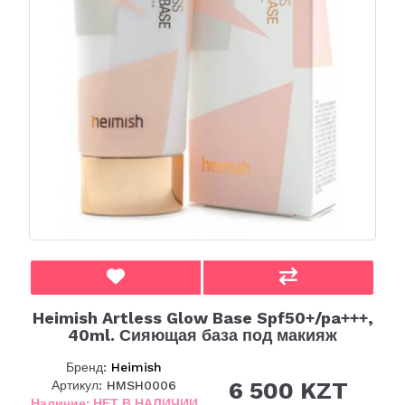
Heimish Artless Glow Base Spf50+/pa+++,
40ml. Сияющая база под макияж
Бренд:
Heimish
6 500 KZT
Артикул: HMSH0006
Наличие: НЕТ В НАЛИЧИИ