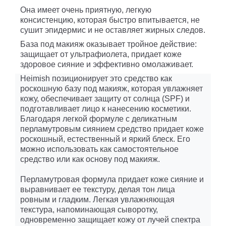
Она имеет очень приятную, легкую
консистенцию, которая быстро впитывается, не
сушит эпидермис и не оставляет жирных следов.
База под макияж оказывает тройное действие:
защищает от ультрафиолета, придает коже
здоровое сияние и эффективно омолаживает.
Heimish позиционирует это средство как
роскошную базу под макияж, которая увлажняет
кожу, обеспечивает защиту от солнца (SPF) и
подготавливает лицо к нанесению косметики.
Благодаря легкой формуле с деликатным
перламутровым сиянием средство придает коже
роскошный, естественный и яркий блеск. Его
можно использовать как самостоятельное
средство или как основу под макияж.
Перламутровая формула придает коже сияние и
выравнивает ее текстуру, делая тон лица
ровным и гладким. Легкая увлажняющая
текстура, напоминающая сыворотку,
одновременно защищает кожу от лучей спектра