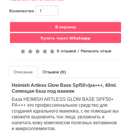
Количество
В корзину
Купить через Whatsapp
0 отзывов
/
Написать отзыв
Описание
Отзывов (0)
Heimish Artless Glow Base Spf50+/pa+++,
40ml.
Сияющая база под макияж
База HEIMISH ARTLESS GLOW BASE SPF50+
PA+++ это профессиональное средство для
создания идеального макияжа, с ее помощью вы
сможете выровнять тон лица, увлажнить и
напитать кожу комплексом полезных витаминов
и микроэллементов.