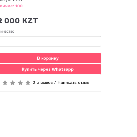
личие: 100
2 000 KZT
личество
В корзину
Купить через Whatsapp
0 отзывов
/
Написать отзыв