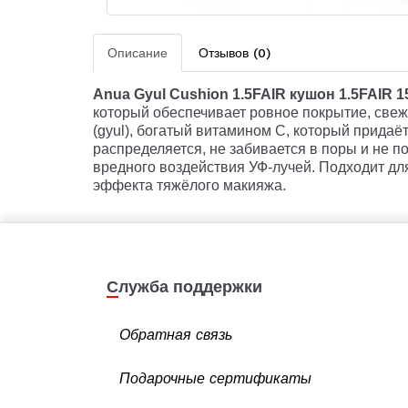
Описание
Отзывов (0)
Anua
Gyul
Cushion
1.5
FAIR
кушон 1.5
FAIR
1
который обеспечивает ровное покрытие, свежи
(gyul), богатый витамином C, который придаё
распределяется, не забивается в поры и не 
вредного воздействия УФ-лучей. Подходит для
эффекта тяжёлого макияжа.
Служба поддержки
Обратная связь
Подарочные сертификаты