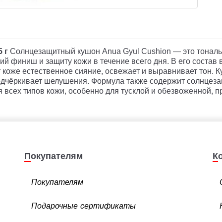
5 г
Солнцезащитный кушон
Anua Gyul Cushion — это тонал
й финиш и защиту кожи в течение всего дня. В его состав в
т коже естественное сияние, освежает и выравнивает тон. 
подчёркивает шелушения. Формула также содержит солнцез
 всех типов кожи, особенно для тусклой и обезвоженной, 
Покупателям
Покупателям
Подарочные сертификаты