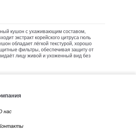
ьный кушон с ухаживающим составом,
ходит экстракт корейского цитруса гюль
Кушон обладает лёгкой текстурой, хорошо
ащитные фильтры, обеспечивая защиту от
придаёт лицу живой и ухоженный вид без
Компания
О нас
Контакты