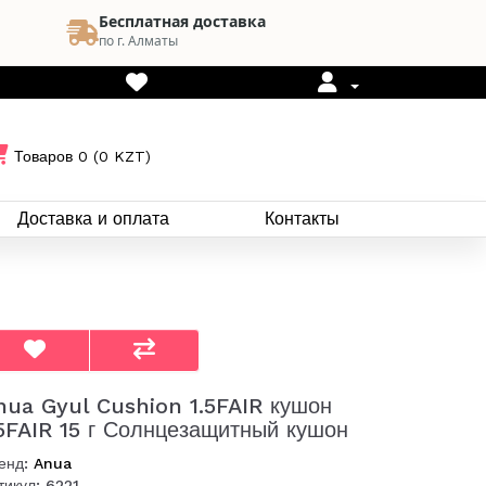
Бесплатная доставка
по г. Алматы
Товаров 0 (0 KZT)
Доставка и оплата
Контакты
nua Gyul Cushion 1.5FAIR кушон
.5FAIR 15 г Солнцезащитный кушон
енд:
Anua
тикул: 6221