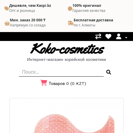
Дешевле, чем Kaspi.kz
100% оригинал
Опт и розница
Гарантия качества
Мин. заказ 20 000 ₸
Бесплатная доставка
Напрямую со склада
по г. Алматы
Koko-cosmetics
Интернет-магазин корейской косметики
Товаров 0 (0 KZT)