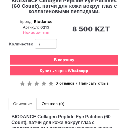
BIODANCE Collagen Peptide Eye Patches
(60 Count), патчи для кожи вокруг глаз с
коллагеновыми пептидами:
Бренд:
Biodance
8 500 KZT
Артикул: 6213
Наличие: 100
Количество
В корзину
Купить через Whatsapp
0 отзывов
/
Написать отзыв
Описание
Отзывов (0)
BIODANCE
Collagen
Peptide
Eye
Patches
(60
Count
),
патчи для кожи вокруг глаз с