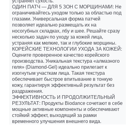
устраняет сухость.
ОДИН ПАТЧ — ДЛЯ 5 ЗОН С МОРЩИНАМИ: Не
ограничивайтесь уходом только за областью под
глазами. Универсальная форма патчей
позволяет идеально размещать их на
носогубных складках, лбу и шее. Решайте сразу
несколько задач по уходу за кожей лица,
устраняя как мелкие, так и глубокие морщины.
КОРЕЙСКИЕ ТЕХНОЛОГИИ УХОДА ЗА КОЖЕЙ:
Оцените проверенное качество корейского
производства. Уникальная текстура «алмазного
геля» (Diamond-Gel) идеально прилегает к
изогнутым участкам лица. Такая текстура
обеспечивает быстрое впитывание в тонкую
кожу, гарантируя эффективный результат без
раздражения.
ЭФФЕКТИВНОСТЬ И ПРОДОЛЖИТЕЛЬНЫЙ
РЕЗУЛЬТАТ: Продукты Biodance сочетают в себе
мощные активные компоненты и обеспечивают
стойкий эффект, выходящий за рамки
временного улучшения внешнего вида.