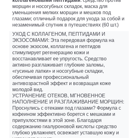
коллагеновыми пептидами
: средство против
морщин и носогубных складок, маска для
уменьшения мелких морщин и мешков под
глазами; отличный подарок для ухода за собой и
незаменимый спутник в путешествиях (60 шт.)
УХОД С КОЛЛАГЕНОМ, ПЕПТИДАМИ И
ЭКЗОСОМАМИ: Эта передовая формула на
основе экзосом, коллагена и пептидов
стимулирует регенерацию кожи и
восстанавливает ее упругость. Средство
активно разглаживает глубокие заломы,
«гусиные лапки» и носогубные складки,
обеспечивая профессиональный
антивозрастной эффект и возвращая коже
молодой вид.
УСТРАНЕНИЕ ОТЕКОВ, МГНОВЕННОЕ
НАПОЛНЕНИЕ И РАЗГЛАЖИВАНИЕ МОРЩИН:
Проснулись с отеками под глазами? Формула с
кофеином эффективно борется с мешками и
припухлостями в этой зоне. Благодаря
содержанию гиалуроновой кислоты средство
глубоко увлажняет, освежает уставшую кожу и