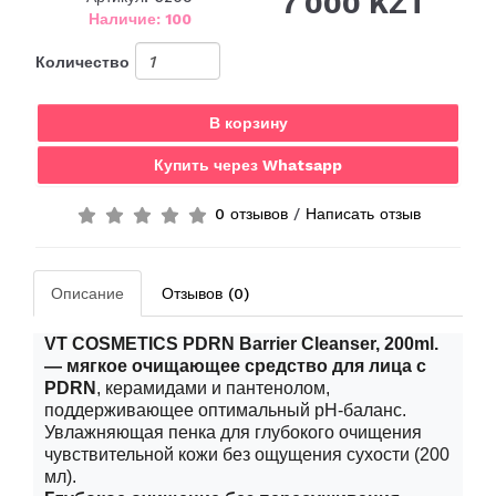
7 000 KZT
Наличие: 100
Количество
В корзину
Купить через Whatsapp
0 отзывов
/
Написать отзыв
Описание
Отзывов (0)
VT COSMETICS PDRN Barrier Cleanser, 200
ml
.
— мягкое очищающее средство для лица с
PDRN
, керамидами и пантенолом,
поддерживающее оптимальный pH-баланс.
Увлажняющая пенка для глубокого очищения
чувствительной кожи без ощущения сухости (200
мл).