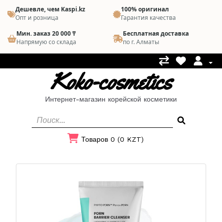
Дешевле, чем Kaspi.kz
100% оригинал
Опт и розница
Гарантия качества
Мин. заказ 20 000 ₸
Бесплатная доставка
Напрямую со склада
по г. Алматы
Koko-cosmetics
Интернет-магазин корейской косметики
Товаров 0 (0 KZT)