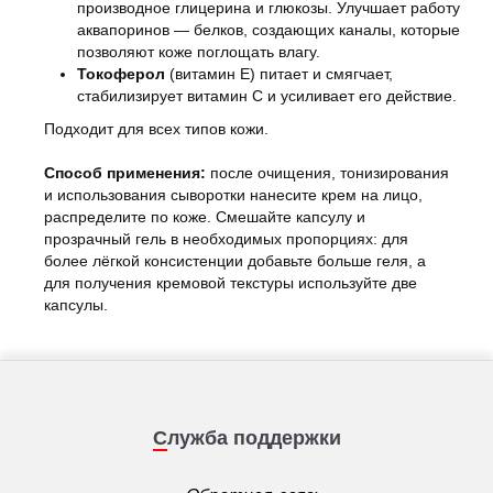
производное глицерина и глюкозы. Улучшает работу
аквапоринов — белков, создающих каналы, которые
позволяют коже поглощать влагу.
Токоферол
(витамин E) питает и смягчает,
стабилизирует витамин C и усиливает его действие.
Подходит для всех типов кожи.
Способ применения:
после очищения, тонизирования
и использования сыворотки нанесите крем на лицо,
распределите по коже. Смешайте капсулу и
прозрачный гель в необходимых пропорциях: для
более лёгкой консистенции добавьте больше геля, а
для получения кремовой текстуры используйте две
капсулы.
Служба поддержки