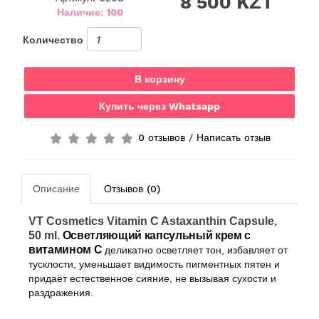
8 500 KZT
Наличие: 100
Количество
В корзину
Купить через Whatsapp
0 отзывов
/
Написать отзыв
Описание
Отзывов (0)
VT Cosmetics Vitamin C Astaxanthin Capsule,
50 ml.
Осветляющий капсульный крем с
витамином C
деликатно осветляет тон, избавляет от
тусклости, уменьшает видимость пигментных пятен и
придаёт естественное сияние, не вызывая сухости и
раздражения.