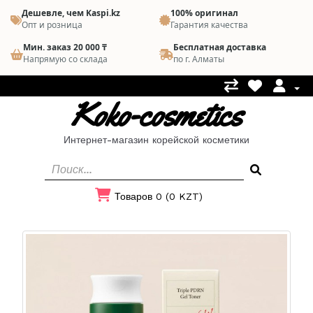
Дешевле, чем Kaspi.kz
100% оригинал
Опт и розница
Гарантия качества
Мин. заказ 20 000 ₸
Бесплатная доставка
Напрямую со склада
по г. Алматы
Koko-cosmetics
Интернет-магазин корейской косметики
Товаров 0 (0 KZT)