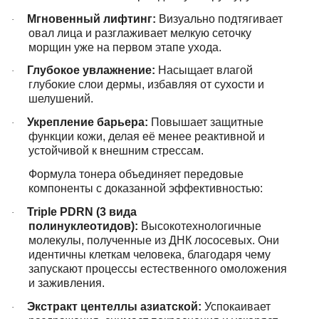
Мгновенный лифтинг:
Визуально подтягивает
·
овал лица и разглаживает мелкую сеточку
морщин уже на первом этапе ухода.
Глубокое увлажнение:
Насыщает влагой
·
глубокие слои дермы, избавляя от сухости и
шелушений.
Укрепление барьера:
Повышает защитные
·
функции кожи, делая её менее реактивной и
устойчивой к внешним стрессам.
Формула тонера объединяет передовые
компоненты с доказанной эффективностью:
Triple PDRN (3 вида
·
полинуклеотидов):
Высокотехнологичные
молекулы, полученные из ДНК лососевых. Они
идентичны клеткам человека, благодаря чему
запускают процессы естественного омоложения
и заживления.
Экстракт центеллы азиатской:
Успокаивает
·