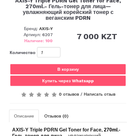
AXIS-Y Triple PDRN Gel Toner for Face,
270ml.- Гель-тонер для лица—
увлажняющий корейский тонер с
веганским PDRN
Бренд:
AXIS-Y
7 000 KZT
Артикул: 6207
Наличие: 100
Количество
В корзину
Купить через Whatsapp
0 отзывов
/
Написать отзыв
Описание
Отзывов (0)
AXIS-Y Triple PDRN Gel Toner for Face,
270ml.
-
Гель-тонер для лица
— увлажняющий