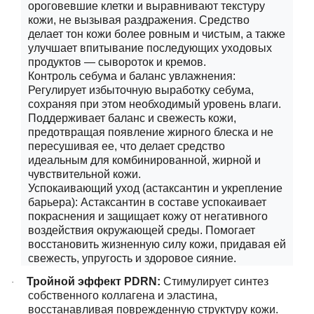
ороговевшие клетки и выравнивают текстуру
кожи, не вызывая раздражения. Средство
делает тон кожи более ровным и чистым, а также
улучшает впитывание последующих уходовых
продуктов — сывороток и кремов.
Контроль себума и баланс увлажнения:
Регулирует избыточную выработку себума,
сохраняя при этом необходимый уровень влаги.
Поддерживает баланс и свежесть кожи,
предотвращая появление жирного блеска и не
пересушивая ее, что делает средство
идеальным для комбинированной, жирной и
чувствительной кожи.
Успокаивающий уход (астаксантин и укрепление
барьера): Астаксантин в составе успокаивает
покраснения и защищает кожу от негативного
воздействия окружающей среды. Помогает
восстановить жизненную силу кожи, придавая ей
свежесть, упругость и здоровое сияние.
Тройной эффект PDRN:
Стимулирует синтез
·
собственного коллагена и эластина,
восстанавливая поврежденную структуру кожи.