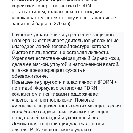
корейский тонер с веганским
PDRN
,
астаксантином, коллагеном и пептидами;
успокаивает, укрепляет кожу и восстанавливает
защитный барьер (270 мл)
Глубокое увлажнение и укрепление защитного
барьера: Обеспечивает длительное увлажнение
благодаря легкой гелевой текстуре, которая
быстро впитывается, не оставляя липкости.
Укрепляет естественный защитный барьер кожи,
делая ее мягкой, упругой и наполненной влагой,
а также предотвращает сухость и
обезвоживание.
Повышение упругости и эластичности (PDRN +
пептиды): Формула с веганским PDRN,
коллагеном и пептидами поддерживает
упругость и плотность кожи. Помогает
уменьшить выраженность мелких морщин, делая
кожу более гладкой, эластичной и сияющей,
придавая ей молодой и ухоженный вид.
Деликатная эксфолиация для гладкости и
сияния: PHA-кислоты мягко удаляют