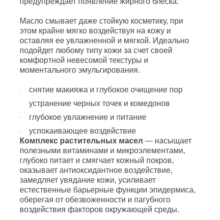
предупреждает появление жирного блеска.
Масло смывает даже стойкую косметику, при
этом крайне мягко воздействуя на кожу и
оставляя ее увлажненной и мягкой. Идеально
подойдет любому типу кожи за счет своей
комфортной невесомой текстуры и
моментального эмульгирования.
снятие макияжа и глубокое очищение пор
·
устранение черных точек и комедонов
·
глубокое увлажнение и питание
·
успокаивающее воздействие
·
Комплекс растительных масел
— насыщает
полезными витаминами и микроэлементами,
глубоко питает и смягчает кожный покров,
оказывает антиоксидантное воздействие,
замедляет увядание кожи, усиливает
естественные барьерные функции эпидермиса,
оберегая от обезвоженности и пагубного
воздействия факторов окружающей среды.