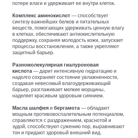
потере влаги и удерживает ее внутри клеток.
Комплекс аминокислот
— способствует
синтезу важнейших белков и питательных
веществ, помогающих удерживать ценную влагу
в клетках, обеспечивают антиокислительную
поддержку, сохраняя молодость кожи, запускает
процессы восстановления, а также укрепляют
защитный барьер.
Разномолекулярная гиалуроновая
кислота
— дарит интенсивную гидратацию и
надолго сохраняет состояние увлажненности,
создавая невесомый влагоудерживающий
барьер, разглаживает мелкие морщины,
наделяет красивым здоровым сиянием.
Масла шалфея
и
бергамота
— обладают
мощным противовоспалительным потенциалом,
справляются с раздражением, краснотой и
зудой, способствуют сужению пор, выравнивают
тон и придают здоровый внешний вид.