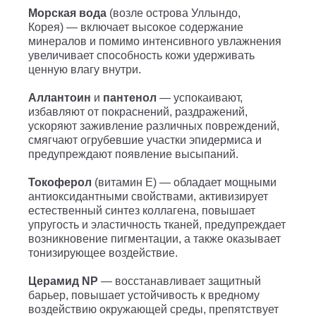
Морская вода
(возле острова Уллындо,
Корея) — включает высокое содержание
минералов и помимо интенсивного увлажнения
увеличивает способность кожи удерживать
ценную влагу внутри.
Аллантоин
и
пантенол
— успокаивают,
избавляют от покраснений, раздражений,
ускоряют заживление различных повреждений,
смягчают огрубевшие участки эпидермиса и
предупреждают появление высыпаний.
Токоферол
(витамин E) — обладает мощными
антиоксидантными свойствами, активизирует
естественный синтез коллагена, повышает
упругость и эластичность тканей, предупреждает
возникновение пигментации, а также оказывает
тонизирующее воздействие.
Церамид NP
— восстанавливает защитный
барьер, повышает устойчивость к вредному
воздействию окружающей среды, препятствует