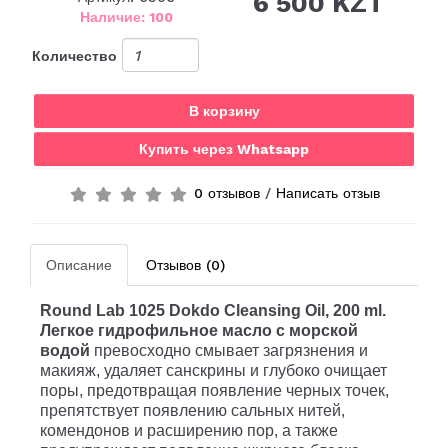
6 500 KZT
Наличие: 100
Количество
В корзину
Купить через Whatsapp
0 отзывов
/
Написать отзыв
Описание
Отзывов (0)
Round Lab 1025 Dokdo Cleansing Oil, 200 ml.
Легкое гидрофильное масло с морской
водой
превосходно смывает загрязнения и
макияж, удаляет санскрины и глубоко очищает
поры, предотвращая появление черных точек,
препятствует появлению сальных нитей,
комендонов и расширению пор, а также