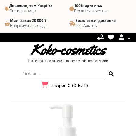
Дешевле, чем Kaspi.kz
100% оригинал
Опт и розница
Гарантия качества
Мин. заказ 20 000 ₸
Бесплатная доставка
Напрямую со склада
по г. Алматы
Koko-cosmetics
Интернет-магазин корейской косметики
Товаров 0 (0 KZT)