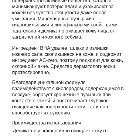
поверхностно-активные вещества, которые
минимизируют потерю влаги и ухаживают за
кожей без чувства стянутости даже после
умывания. Мицеллярные пузырьки с
гидрофильными и липофильными свойствами
тщательно и деликатно очищает кожу лица от
загрязнений и кожного себума.
Ингредиент BHA удаляет шлаки и излишки
кожного сала, скопившиеся на коже, и содержит
ингредиент AC-zero
,
поэтому подходит для кожи,
склонной к акне. Средство дерматологически
протестировано.
Благодаря уникальной формуле
взаимодействует с кислородом, содержащимся в
воздухе, образует крошечные пузырьки при
контакте с кожей, и обеспечивает глубокое
очищение как поверхности кожи, так и пор,
способствует их сужению.
Преимущества использования:
·
Деликатно и эффективно очищает кожу от
·