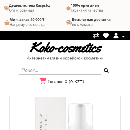
Дешевле, чем Kaspi.kz
100% оригинал
Опт и розница
Гарантия качества
Мин. заказ 20 000 ₸
Бесплатная доставка
Напрямую со склада
по г. Алматы
Koko-cosmetics
Интернет-магазин корейской косметики
Товаров 0 (0 KZT)