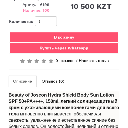
10 500 KZT
Артикул: 6199
Наличие: 100
Количество
В корзину
Купить через Whatsapp
0 отзывов
/
Написать отзыв
Описание
Отзывов (0)
Beauty of Joseon
Hydra Shield Body Sun Lotion
SPF 50+PA++++, 150ml.
легкий солнцезащитный
крем с ухаживающими компонентами для всего
тела
мгновенно впитывается, обеспечивая
свежесть, увлажнение и естественное сияние без
белых следов. Он водостойкий, нелипкий и отлично