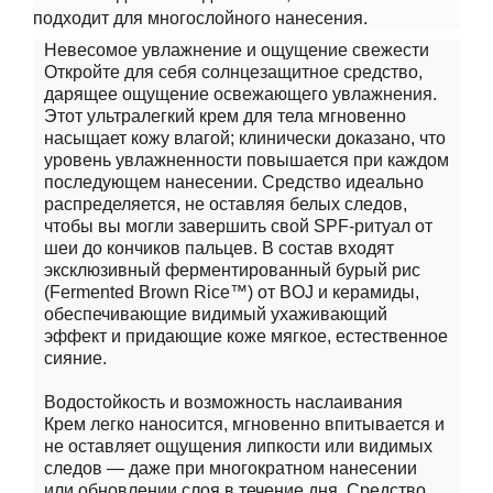
подходит для многослойного нанесения.
Невесомое увлажнение и ощущение свежести
Откройте для себя солнцезащитное средство,
дарящее ощущение освежающего увлажнения.
Этот ультралегкий крем для тела мгновенно
насыщает кожу влагой; клинически доказано, что
уровень увлажненности повышается при каждом
последующем нанесении. Средство идеально
распределяется, не оставляя белых следов,
чтобы вы могли завершить свой SPF-ритуал от
шеи до кончиков пальцев. В состав входят
эксклюзивный ферментированный бурый рис
(Fermented Brown Rice™) от BOJ и керамиды,
обеспечивающие видимый ухаживающий
эффект и придающие коже мягкое, естественное
сияние.
Водостойкость и возможность наслаивания
Крем легко наносится, мгновенно впитывается и
не оставляет ощущения липкости или видимых
следов — даже при многократном нанесении
или обновлении слоя в течение дня. Средство