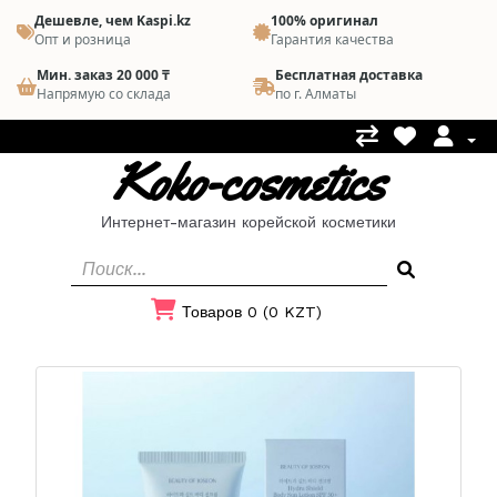
Дешевле, чем Kaspi.kz
100% оригинал
Опт и розница
Гарантия качества
Мин. заказ 20 000 ₸
Бесплатная доставка
Напрямую со склада
по г. Алматы
Koko-cosmetics
Интернет-магазин корейской косметики
Товаров 0 (0 KZT)