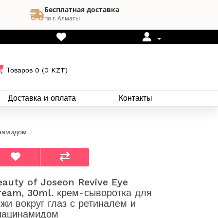
Бесплатная доставка
по г. Алматы
Товаров 0 (0 KZT)
Доставка и оплата
Контакты
инамидом
eauty of Joseon Revive Eye
ream, 30ml. крем-сыворотка для
ожи вокруг глаз с ретиналем и
иацинамидом