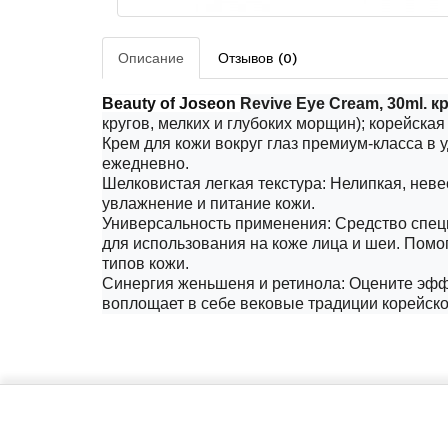
Описание
Отзывов (0)
Beauty
of
Joseon
Revive Eye Cream, 30
ml
. 
кругов, мелких и глубоких морщин); корейская 
Крем для кожи вокруг глаз
премиум-класса в у
ежедневно.
Шелковистая легкая текстура: Нелипкая, нев
увлажнение и питание кожи.
Универсальность применения: Средство специ
для использования на коже лица и шеи. Помо
типов кожи.
Синергия женьшеня и ретинола: Оцените эфф
воплощает в себе вековые традиции корейск