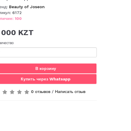
енд:
Beauty of Joseon
тикул: 6172
личие: 100
 000 KZT
личество
В корзину
Купить через Whatsapp
0 отзывов
/
Написать отзыв