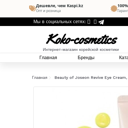
Дешевле, чем Kaspi.kz
100%
Опт и розница
Гаран
Мы в социальных сетях:
Koko-cosmetics
Интернет-магазин корейской косметики
Главная
Бренды
Кат
Главная
Beauty of Joseon Revive Eye Cream,