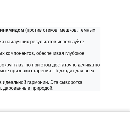
ацинамидом
(против отеков, мешков, темных
ния наилучших результатов используйте
ых компонентов, обеспечивая глубокое
круг глаз, но при этом достаточно деликатно
имые признаки старения. Подходит для всех
в идеальной гармонии. Эта сыворотка
, дарованные природой.