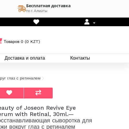
Бесплатная доставка
по г. Алматы
Товаров 0 (0 KZT)
Доставка и оплата
Контакты
руг глаз с ретиналем
eauty of Joseon Revive Eye
erum with Retinal, 30ml.—
осстанавливающая сыворотка для
ожи вокруг глаз с ретиналем