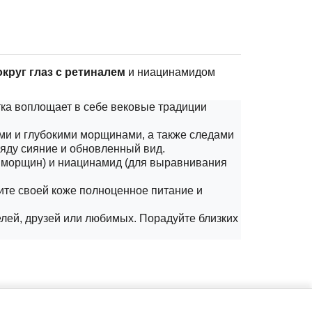
круг глаз с ретиналем
и ниацинамидом
ка воплощает в себе вековые традиции
ми и глубокими морщинами, а также следами
яду сияние и обновленный вид.
я морщин) и ниацинамид (для выравнивания
ите своей коже полноценное питание и
лей, друзей или любимых. Порадуйте близких