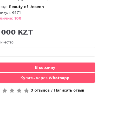
енд:
Beauty of Joseon
тикул: 6171
личие: 100
 000 KZT
личество
В корзину
Купить через Whatsapp
0 отзывов
/
Написать отзыв