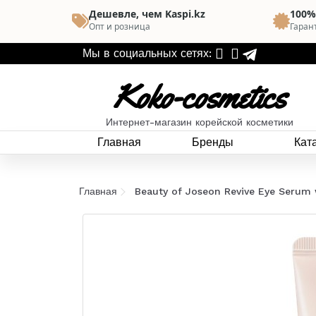
Дешевле, чем Kaspi.kz
100%
Опт и розница
Гаран
Мы в социальных сетях:
Koko-cosmetics
Интернет-магазин корейской косметики
Главная
Бренды
Кат
Главная
Beauty of Joseon Revive Eye Serum 