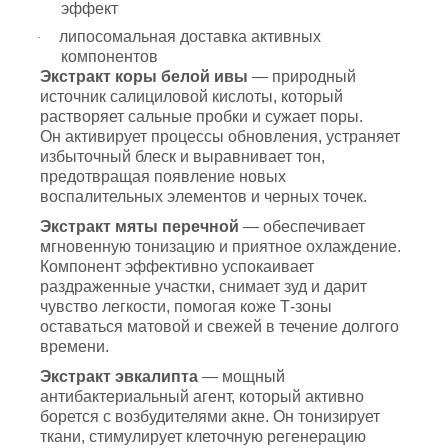
эффект
липосомальная доставка активных
·
компонентов
Экстракт коры белой ивы
— природный
источник салициловой кислоты, который
растворяет сальные пробки и сужает поры.
Он активирует процессы обновления, устраняет
избыточный блеск и выравнивает тон,
предотвращая появление новых
воспалительных элементов и черных точек.
Экстракт мяты перечной
— обеспечивает
мгновенную тонизацию и приятное охлаждение.
Компонент эффективно успокаивает
раздраженные участки, снимает зуд и дарит
чувство легкости, помогая коже Т-зоны
оставаться матовой и свежей в течение долгого
времени.
Экстракт эвкалипта
— мощный
антибактериальный агент, который активно
борется с возбудителями акне. Он тонизирует
ткани, стимулирует клеточную регенерацию