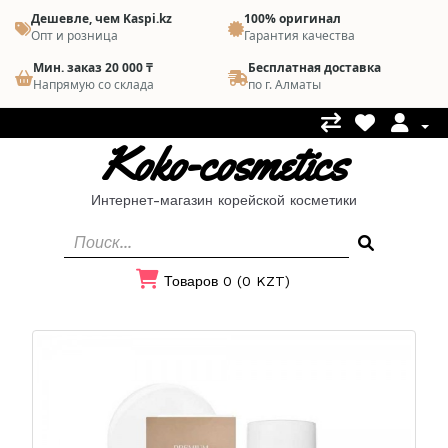
Дешевле, чем Kaspi.kz
100% оригинал
Опт и розница
Гарантия качества
Мин. заказ 20 000 ₸
Бесплатная доставка
Напрямую со склада
по г. Алматы
Koko-cosmetics
Интернет-магазин корейской косметики
Товаров 0 (0 KZT)