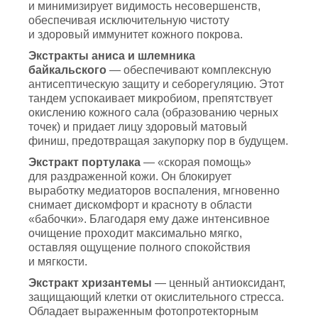
и минимизирует видимость несовершенств,
обеспечивая исключительную чистоту
и здоровый иммунитет кожного покрова.
Экстракты аниса и шлемника
байкальского
— обеспечивают комплексную
антисептическую защиту и себорегуляцию. Этот
тандем успокаивает микробиом, препятствует
окислению кожного сала (образованию черных
точек) и придает лицу здоровый матовый
финиш, предотвращая закупорку пор в будущем.
Экстракт портулака
— «скорая помощь»
для раздраженной кожи. Он блокирует
выработку медиаторов воспаления, мгновенно
снимает дискомфорт и красноту в области
«бабочки». Благодаря ему даже интенсивное
очищение проходит максимально мягко,
оставляя ощущение полного спокойствия
и мягкости.
Экстракт хризантемы
— ценный антиоксидант,
защищающий клетки от окислительного стресса.
Обладает выраженным фотопротекторным