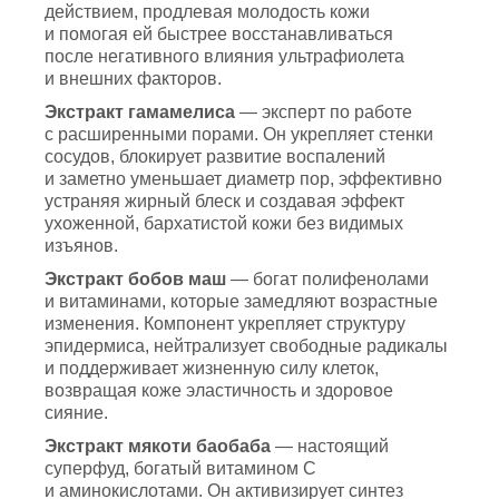
действием, продлевая молодость кожи
и помогая ей быстрее восстанавливаться
после негативного влияния ультрафиолета
и внешних факторов.
Экстракт гамамелиса
— эксперт по работе
с расширенными порами. Он укрепляет стенки
сосудов, блокирует развитие воспалений
и заметно уменьшает диаметр пор, эффективно
устраняя жирный блеск и создавая эффект
ухоженной, бархатистой кожи без видимых
изъянов.
Экстракт бобов маш
— богат полифенолами
и витаминами, которые замедляют возрастные
изменения. Компонент укрепляет структуру
эпидермиса, нейтрализует свободные радикалы
и поддерживает жизненную силу клеток,
возвращая коже эластичность и здоровое
сияние.
Экстракт мякоти баобаба
— настоящий
суперфуд, богатый витамином С
и аминокислотами. Он активизирует синтез