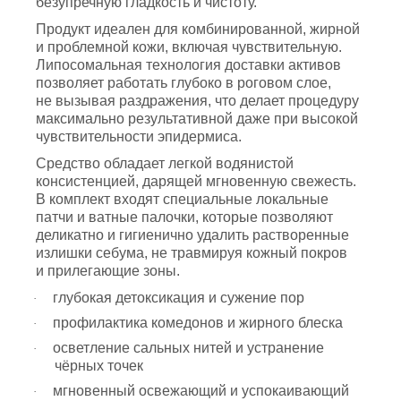
безупречную гладкость и чистоту.
Продукт идеален для комбинированной, жирной
и проблемной кожи, включая чувствительную.
Липосомальная технология доставки активов
позволяет работать глубоко в роговом слое,
не вызывая раздражения, что делает процедуру
максимально результативной даже при высокой
чувствительности эпидермиса.
Средство обладает легкой водянистой
консистенцией, дарящей мгновенную свежесть.
В комплект входят специальные локальные
патчи и ватные палочки, которые позволяют
деликатно и гигиенично удалить растворенные
излишки себума, не травмируя кожный покров
и прилегающие зоны.
глубокая детоксикация и сужение пор
·
профилактика комедонов и жирного блеска
·
осветление сальных нитей и устранение
·
чёрных точек
мгновенный освежающий и успокаивающий
·