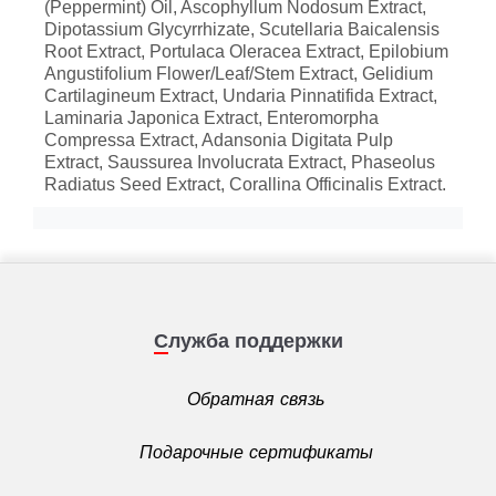
(Peppermint) Oil, Ascophyllum Nodosum Extract,
Dipotassium Glycyrrhizate, Scutellaria Baicalensis
Root Extract, Portulaca Oleracea Extract, Epilobium
Angustifolium Flower/Leaf/Stem Extract, Gelidium
Cartilagineum Extract, Undaria Pinnatifida Extract,
Laminaria Japonica Extract, Enteromorpha
Compressa Extract, Adansonia Digitata Pulp
Extract, Saussurea Involucrata Extract, Phaseolus
Radiatus Seed Extract, Corallina Officinalis Extract.
Служба поддержки
Обратная связь
Подарочные сертификаты