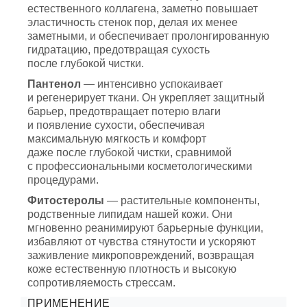
естественного коллагена, заметно повышает
эластичность стенок пор, делая их менее
заметными, и обеспечивает пролонгированную
гидратацию, предотвращая сухость
после глубокой чистки.
Пантенол
— интенсивно успокаивает
и регенерирует ткани. Он укрепляет защитный
барьер, предотвращает потерю влаги
и появление сухости, обеспечивая
максимальную мягкость и комфорт
даже после глубокой чистки, сравнимой
с профессиональными косметологическими
процедурами.
Фитостеролы
— растительные компоненты,
родственные липидам нашей кожи. Они
мгновенно реанимируют барьерные функции,
избавляют от чувства стянутости и ускоряют
заживление микроповреждений, возвращая
коже естественную плотность и высокую
сопротивляемость стрессам.
ПРИМЕНЕНИЕ