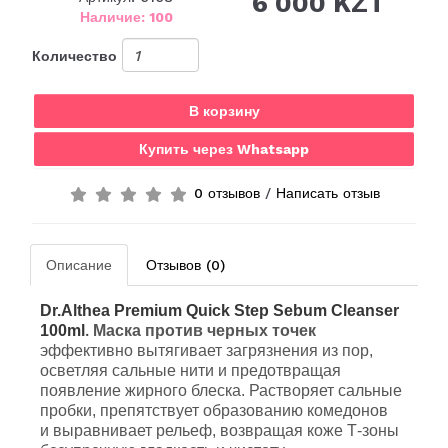
6 000 KZT
Наличие: 100
Количество
В корзину
Купить через Whatsapp
0 отзывов
/
Написать отзыв
Описание
Отзывов (0)
Dr.Althea Premium Quick Step Sebum Cleanser
100ml
Маска против черных точек
.
эффективно вытягивает загрязнения из пор,
осветляя сальные нити и предотвращая
появление жирного блеска. Растворяет сальные
пробки, препятствует образованию комедонов
и выравнивает рельеф, возвращая коже Т-зоны