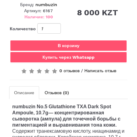
Бренд:
numbuzin
8 000 KZT
Артикул: 6167
Наличие: 100
Количество
В корзину
Купить через Whatsapp
0 отзывов
/
Написать отзыв
Описание
Отзывов (0)
numbuzin
No
.5
Glutathione
TXA
Dark
Spot
Ampoule
, 10.7
g
— концентрированная
сыворотка (ампула) для точечной борьбы с
пигментацией и выравнивания тона кожи.
Содержит транексамовую кислоту, ниацинамид и