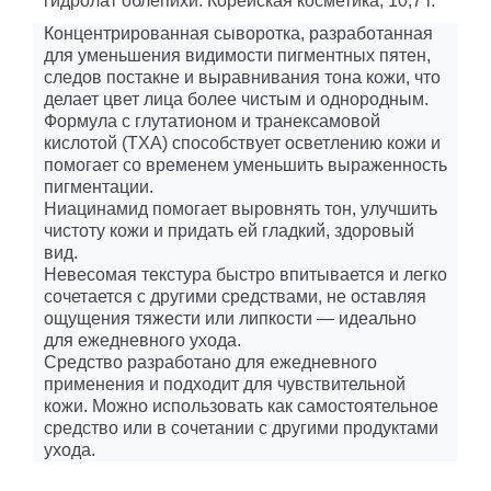
гидролат облепихи. Корейская косметика, 10,7 г.
Концентрированная сыворотка, разработанная
для уменьшения видимости пигментных пятен,
следов постакне и выравнивания тона кожи, что
делает цвет лица более чистым и однородным.
Формула с глутатионом и транексамовой
кислотой (TXA) способствует осветлению кожи и
помогает со временем уменьшить выраженность
пигментации.
Ниацинамид помогает выровнять тон, улучшить
чистоту кожи и придать ей гладкий, здоровый
вид.
Невесомая текстура быстро впитывается и легко
сочетается с другими средствами, не оставляя
ощущения тяжести или липкости — идеально
для ежедневного ухода.
Средство разработано для ежедневного
применения и подходит для чувствительной
кожи. Можно использовать как самостоятельное
средство или в сочетании с другими продуктами
ухода.