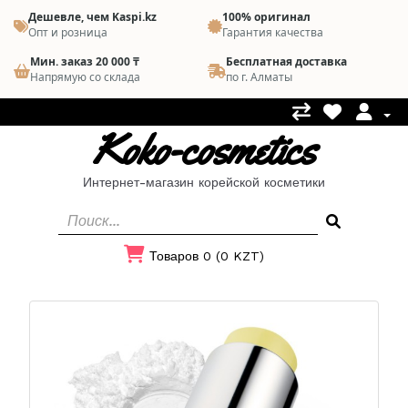
Дешевле, чем Kaspi.kz
100% оригинал
Опт и розница
Гарантия качества
Мин. заказ 20 000 ₸
Бесплатная доставка
Напрямую со склада
по г. Алматы
Koko-cosmetics
Интернет-магазин корейской косметики
Товаров 0 (0 KZT)