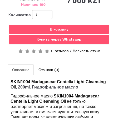
7 000 KZT
Наличие: 100
Количество
В корзину
Купить через Whatsapp
0 отзывов
/
Написать отзыв
Описание
Отзывов (0)
SKIN1004
Madagascar Centella Light Cleansing
Oil
, 200ml.
Гидрофильное
масло
Гидрофильное масло
SKIN1004
Madagascar
Centella Light Cleansing Oil
не только
растворяет макияж и загрязнения, но также
успокаивает и смягчает чувствительную кожу.
Очищает поры, удаляет излишки себума и