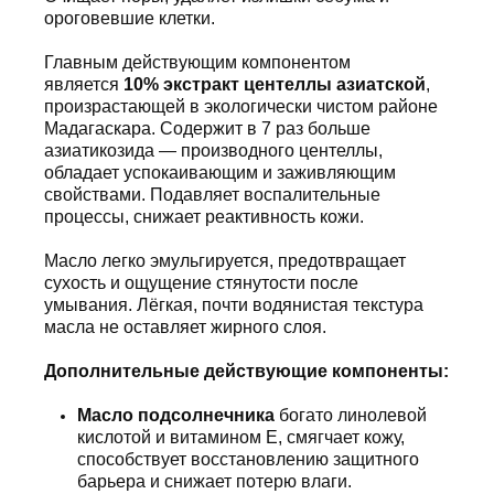
ороговевшие клетки.
Главным действующим компонентом
является
10% экстракт центеллы азиатской
,
произрастающей в экологически чистом районе
Мадагаскара. Содержит в 7 раз больше
азиатикозида — производного центеллы,
обладает успокаивающим и заживляющим
свойствами. Подавляет воспалительные
процессы, снижает реактивность кожи.
Масло легко эмульгируется, предотвращает
сухость и ощущение стянутости после
умывания. Лёгкая, почти водянистая текстура
масла не оставляет жирного слоя.
Дополнительные действующие компоненты:
Масло подсолнечника
богато линолевой
кислотой и витамином Е, смягчает кожу,
способствует восстановлению защитного
барьера и снижает потерю влаги.