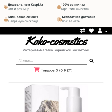
Дешевле, чем Kaspi.kz
100% оригинал
Опт и розница
Гарантия качества
Мин. заказ 20 000 ₸
Бесплатная доставка
Напрямую со склада
по г. Алматы
Koko-cosmetics
Интернет-магазин корейской косметики
Товаров 0 (0 KZT)