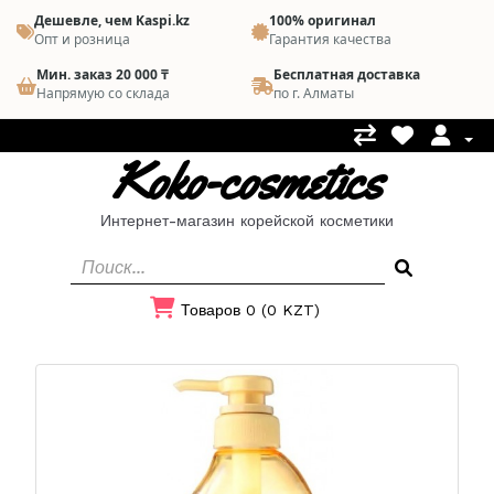
Дешевле, чем Kaspi.kz
100% оригинал
Опт и розница
Гарантия качества
Мин. заказ 20 000 ₸
Бесплатная доставка
Напрямую со склада
по г. Алматы
Koko-cosmetics
Интернет-магазин корейской косметики
Товаров 0 (0 KZT)