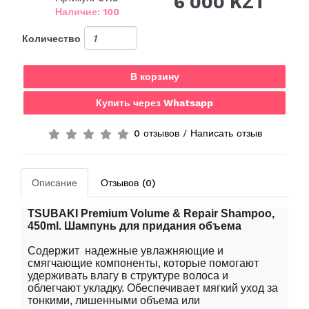
6 000 KZT
Наличие: 100
Количество
В корзину
Купить через Whatsapp
0 отзывов
/
Написать отзыв
Описание
Отзывов (0)
TSUBAKI Premium Volume & Repair Shampoo,
450ml.
Шампунь
для придания объема
Содержит
надежные увлажняющие и
смягчающие компоненты, которые помогают
удерживать влагу в структуре волоса и
облегчают укладку.
O
беспечива
e
т мягкий уход за
тонкими, лишенными объема или