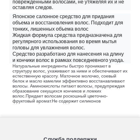
поврежденными волосами, не утяжеляя их и не
оставляя следов.
Японское салонное средство для придания
объема и восстановления волос. Подходит для
тонких, лишенных объема
волос
Жидкая формула средства предназначена для
регулярного использования во время мытья
головы для увлажнения волос.
Средство разработано для нанесения на длину
и кончики волос в рамках повседневного ухода.
Натуральные ингредиенты быстро проникают в
структуру волос, ухаживают за ними и обеспечивают их
естественную красоту. Маточное молочко, соевый
белок и масло камелии эффективно восстанавливают
волосы. Аминокислоты питают волосы, предупреждая
образование секущихся кончиков и ломких
волос.Придает волосам роскошный цветочно-
фруктовый аромат.Не содержит силиконов
Служба поддержки