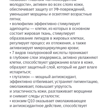
молодости», активен во всех слоях кожи,
обеспечивает защиту от УФ-повреждений,
уменьшает морщины и осветляет возрастные
пятна;
• волюфилин эффективно стимулирует
адипоциты — клетки, из которых в основном
состоит жировая ткань, стимулирует
образование липидов в жировых клетках,
регулирует процесс их отложения, а также
активизирует микроциркуляцию крови;
• 7 видов гиалуроновой кислоты проникают
в глубокие слои эпидермиса, активно увлажняют
клетки, способствуют удержанию влаги в коже,
образуют защитный слой, который не дает влаге
испариться;
• глутатион — мощный антиоксидант,
эффективно отбеливает, устраняет пигментацию,
омолаживает, повышает упругость
и эластичность кожи, разглаживает морщинки
и снимает следы усталости;
• коэнзим Q10 оказывает омолаживающее
и антиоксидантное действие, способствует