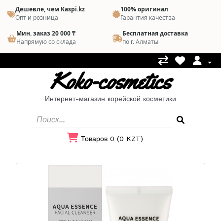
Дешевле, чем Kaspi.kz
100% оригинал
Опт и розница
Гарантия качества
Мин. заказ 20 000 ₸
Бесплатная доставка
Напрямую со склада
по г. Алматы
Koko-cosmetics
Интернет-магазин корейской косметики
Товаров 0 (0 KZT)