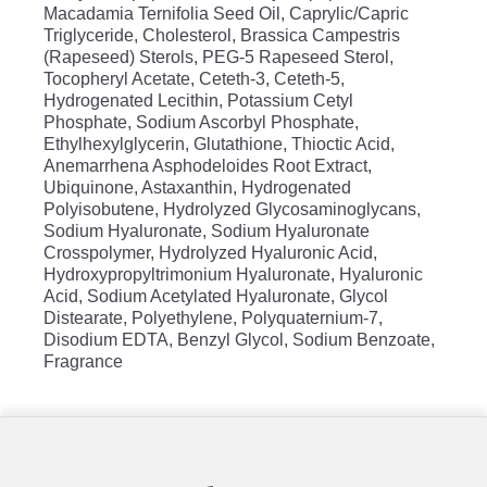
Macadamia Ternifolia Seed Oil, Caprylic/Capric
Triglyceride, Cholesterol, Brassica Campestris
(Rapeseed) Sterols, PEG-5 Rapeseed Sterol,
Tocopheryl Acetate, Ceteth-3, Ceteth-5,
Hydrogenated Lecithin, Potassium Cetyl
Phosphate, Sodium Ascorbyl Phosphate,
Ethylhexylglycerin, Glutathione, Thioctic Acid,
Anemarrhena Asphodeloides Root Extract,
Ubiquinone, Astaxanthin, Hydrogenated
Polyisobutene, Hydrolyzed Glycosaminoglycans,
Sodium Hyaluronate, Sodium Hyaluronate
Crosspolymer, Hydrolyzed Hyaluronic Acid,
Hydroxypropyltrimonium Hyaluronate, Hyaluronic
Acid, Sodium Acetylated Hyaluronate, Glycol
Distearate, Polyethylene, Polyquaternium-7,
Disodium EDTA, Benzyl Glycol, Sodium Benzoate,
Fragrance