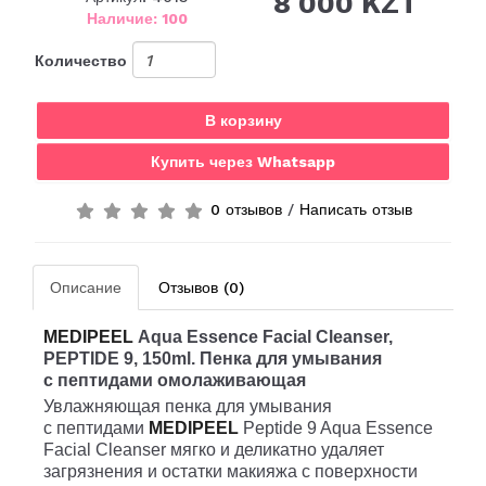
8 000 KZT
Наличие: 100
Количество
В корзину
Купить через Whatsapp
0 отзывов
/
Написать отзыв
Описание
Отзывов (0)
MEDIPEEL
Aqua Essence Facial Cleanser,
PEPTIDE 9, 150ml.
Пенка для умывания
с пептидами омолаживающая
Увлажняющая пенка для умывания
с пептидами
MEDIPEEL
Peptide 9 Aqua Essence
Facial Cleanser мягко и деликатно удаляет
загрязнения и остатки макияжа с поверхности