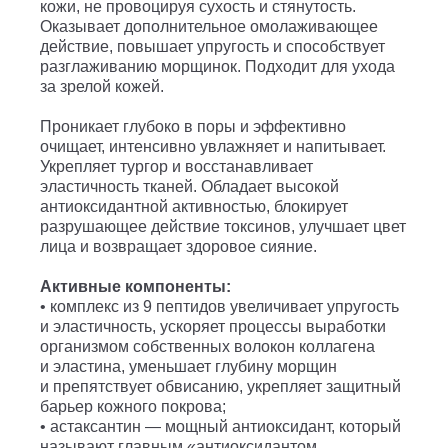
кожи, не провоцируя сухость и стянутость.
Оказывает дополнительное омолаживающее
действие, повышает упругость и способствует
разглаживанию морщинок. Подходит для ухода
за зрелой кожей.
Проникает глубоко в поры и эффективно
очищает, интенсивно увлажняет и напитывает.
Укрепляет тургор и восстанавливает
эластичность тканей. Обладает высокой
антиоксидантной активностью, блокирует
разрушающее действие токсинов, улучшает цвет
лица и возвращает здоровое сияние.
Активные компоненты:
• комплекс из 9 пептидов увеличивает упругость
и эластичность, ускоряет процессы выработки
организмом собственных волокон коллагена
и эластина, уменьшает глубину морщин
и препятствует обвисанию, укрепляет защитный
барьер кожного покрова;
• астаксантин — мощный антиоксидант, который
называют главным «антиоксидантом