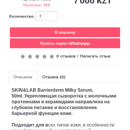
7 000 KZT
Наличие: 100
Количество
В корзину
Купить через Whatsapp
0 отзывов
/
Написать отзыв
Описание
Отзывов (0)
SKIN&LAB Barrierderm Milky Serum,
50ml.
Укрепляющая сыворотка с молочными
протеинами и керамидами направлена на
глубокое питание и восстановление
барьерной функции кожи.
Подходит для в
сех типов кожи, в особенности