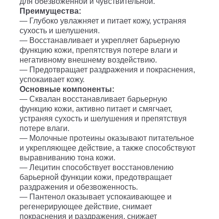
для обезвоженной и чувствительной.
Преимущества:
— Глубоко увлажняет и питает кожу, устраняя
сухость и шелушения.
— Восстанавливает и укрепляет барьерную
функцию кожи, препятствуя потере влаги и
негативному внешнему воздействию.
— Предотвращает раздражения и покраснения,
успокаивает кожу.
Основные компоненты:
— Сквалан восстанавливает барьерную
функцию кожи, активно питает и смягчает,
устраняя сухость и шелушения и препятствуя
потере влаги.
— Молочные протеины оказывают питательное
и укрепляющее действие, а также способствуют
выравниванию тона кожи.
— Лецитин способствует восстановлению
барьерной функции кожи, предотвращает
раздражения и обезвоженность.
— Пантенол оказывает успокаивающее и
регенерирующее действие, снимает
покраснения и раздражения, снижает