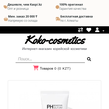
Дешевле, чем Kaspi.kz
100% оригинал
Опт и розница
Гарантия качества
Мин. заказ 20 000 ₸
Бесплатная доставка
Напрямую со склада
по г. Алматы
Koko-cosmetics
Интернет-магазин корейской косметики
Товаров 0 (0 KZT)