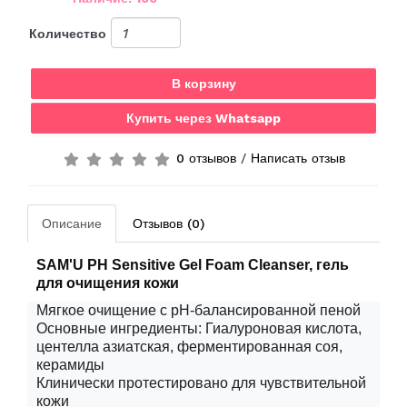
Количество
В корзину
Купить через Whatsapp
0 отзывов
/
Написать отзыв
Описание
Отзывов (0)
SAM'U PH Sensitive Gel Foam Cleanser,
гель
для
очищения
кожи
Мягкое очищение с pH-балансированной пеной
Основные ингредиенты: Гиалуроновая кислота,
центелла азиатская, ферментированная соя,
керамиды
Клинически протестировано для чувствительной
кожи