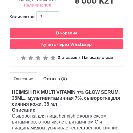
8 000 KZT
Наличие: 100
Количество
В корзину
Купить через Whatsapp
0 отзывов
/
Написать отзыв
Описание
Отзывов (0)
HEIMISH RX MULTI VITAMIN
GLOW SERUM,
7%
35ML.
, мультивитаминная 7%, сыворотка для
сияния кожи, 35 мл
Описание
Сыворотка для лица heimish с комплексом
витаминов, в том числе с витамином C и
ниацинамидом, усиливает естественное сияние