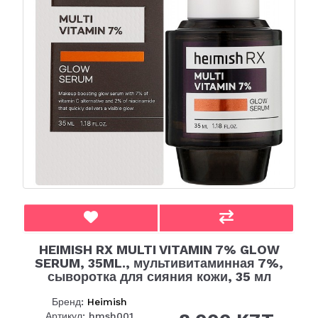
HEIMISH RX MULTI VITAMIN 7% GLOW
SERUM, 35ML., мультивитаминная 7%,
сыворотка для сияния кожи, 35 мл
Бренд:
Heimish
Артикул: hmsh001