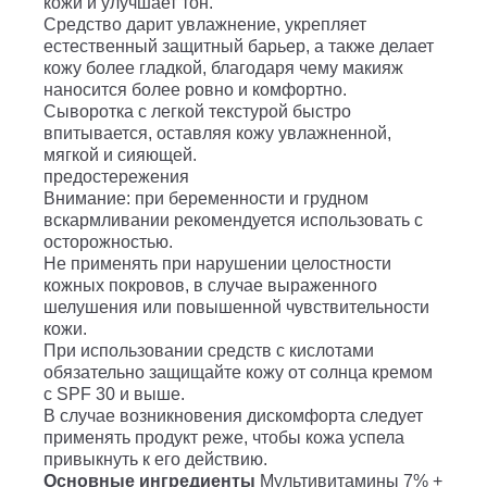
кожи и улучшает тон.
Средство дарит увлажнение, укрепляет
естественный защитный барьер, а также делает
кожу более гладкой, благодаря чему макияж
наносится более ровно и комфортно.
Сыворотка с легкой текстурой быстро
впитывается, оставляя кожу увлажненной,
мягкой и сияющей.
предостережения
Внимание: при беременности и грудном
вскармливании рекомендуется использовать с
осторожностью.
Не применять при нарушении целостности
кожных покровов, в случае выраженного
шелушения или повышенной чувствительности
кожи.
При использовании средств с кислотами
обязательно защищайте кожу от солнца кремом
с SPF 30 и выше.
В случае возникновения дискомфорта следует
применять продукт реже, чтобы кожа успела
привыкнуть к его действию.
Основные ингредиенты
Мультивитамины 7% +