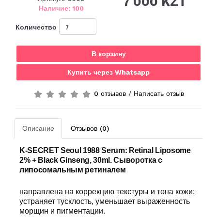
7 000 KZT
Наличие: 100
Количество
В корзину
Купить через Whatsapp
0 отзывов
/
Написать отзыв
Описание
Отзывов (0)
K-SECRET Seoul 1988 Serum: Retinal Liposome
2% + Black Ginseng, 30ml.
Сыворотка с
липосомальным ретиналем
направлена на коррекцию текстуры и тона кожи:
устраняет тусклость, уменьшает выраженность
морщин и пигментации.