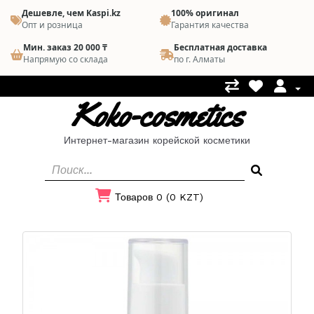
Дешевле, чем Kaspi.kz
100% оригинал
Опт и розница
Гарантия качества
Мин. заказ 20 000 ₸
Бесплатная доставка
Напрямую со склада
по г. Алматы
Koko-cosmetics
Интернет-магазин корейской косметики
Товаров 0 (0 KZT)