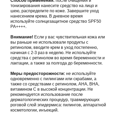
Способ применения:
после очищения и
тонизирования нанесите средство на лицо и
шею, распределите по коже. Завершите уход
нанесением крема. В дневное время
используйте солнцезащитное средство SPF50
PA++++.
Внимание!
Если у вас чувствительная кожа или
вы раньше не использовали продукты с
ретинолом, вводите крем в уход постепенно,
начиная с 2-3 раз в неделю. Не используйте
средства с ретинолом во время беременности и
лактации, а также за полгода до беременности.
Меры предосторожности:
не используйте
одновременно с пилингами или скрабами, а
также со средствами с ретинолом, AHA, BHA,
витамином C в высокой концентрации. Не
рекомендуется использование после
дерматологических процедур, травмирующих
роговой слой эпидермиса: пилингов, аппаратной
косметологии, инъекций.