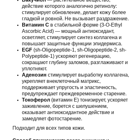
действие которого аналогично ретинолу:
стимулирует обновление, делает кожу более
гладкой и ровной. Не вызывает раздражение.
Витамин C
в стабильной форме (3-O-Ethyl
Ascorbic Acid) — мощный антиоксидант,
осветляет, стимулирует синтез коллагена и
повышает защитные функции эпидермиса.
EGF
(sh-Oligopeptide-1, sh-Oligopeptide-2, sh-
Polypeptide-1) ускоряют регенерацию,
сокращают глубину заломов, разглаживают и
уплотняют.
Аденозин
стимулирует выработку коллагена,
укрепляет внеклеточный матрикс,
поддерживает упругость и эластичность,
предупреждает преждевременное старение.
Токоферол
(витамин Е) тонизирует, ускоряет
заживление, борется с шелушением,
оказывает антиоксидантное действие и
замедляет фотостарение.
Подходит для всех типов кожи.