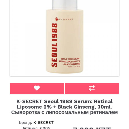
K-SECRET Seoul 1988 Serum: Retinal
Liposome 2% + Black Ginseng, 30ml.
Сыворотка с липосомальным ретиналем
Бренд:
K-SECRET
Артикул: 6005