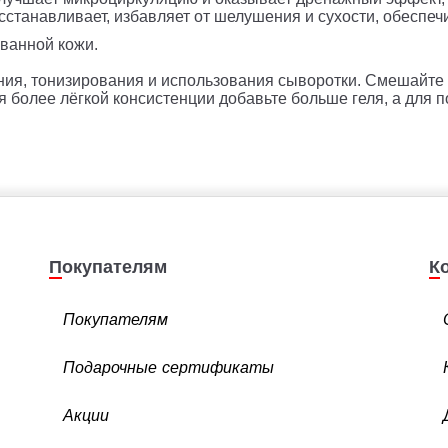
осстанавливает, избавляет от шелушения и сухости, обеспеч
ванной кожи.
ия, тонизирования и использования сыворотки. Смешайте 
я более лёгкой консистенции добавьте больше геля, а для 
Покупателям
Покупателям
Подарочные сертификаты
Акции