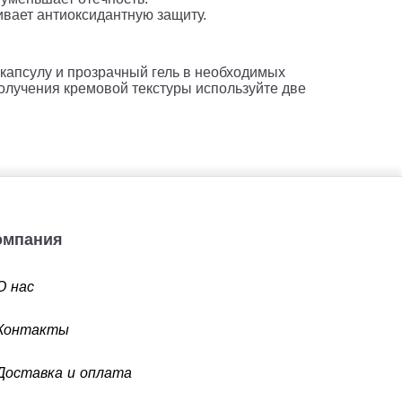
ивает антиоксидантную защиту.
капсулу и прозрачный гель в необходимых
получения кремовой текстуры используйте две
Компания
О нас
Контакты
Доставка и оплата