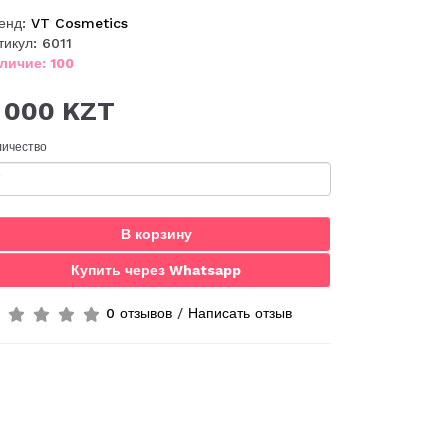
енд:
VT Cosmetics
тикул: 6011
личие: 100
 000 KZT
личество
В корзину
Купить через Whatsapp
0 отзывов
/
Написать отзыв