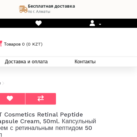
Бесплатная доставка
по г. Алматы
Товаров 0 (0 KZT)
Доставка и оплата
Контакты
л
T Cosmetics Retinal Peptide
apsule Cream, 50ml. Капсульный
рем с ретинальным пептидом 50
л