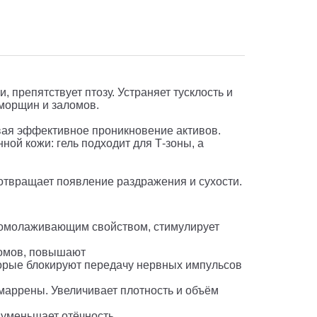
 препятствует птозу. Устраняет тусклость и
морщин и заломов.
ивая эффективное проникновение активов.
ой кожи: гель подходит для Т-зоны, а
отвращает появление раздражения и сухости.
 омолаживающим свойством, стимулирует
ломов, повышают
которые блокируют передачу нервных импульсов
емаррены. Увеличивает плотность и объём
 уменьшает отёчность.