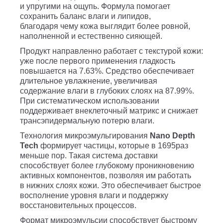
и упругими на ощупь. Формула помогает
сохранить баланс влаги и липидов,
благодаря чему кожа выглядит более ровной,
наполненной и естественно сияющей.
Продукт направленно работает с текстурой кожи:
уже после первого применения гладкость
повышается на 7.63%. Средство обеспечивает
длительное увлажнение, увеличивая
содержание влаги в глубоких слоях на 87.99%.
При систематическом использовании
поддерживает внеклеточный матрикс и снижает
трансэпидермальную потерю влаги.
Технология микроэмульгирования
Nano Depth
Tech
формирует частицы, которые в 1695раз
меньше пор. Такая система доставки
способствует более глубокому проникновению
активных компонентов, позволяя им работать
в нижних слоях кожи. Это обеспечивает быстрое
восполнение уровня влаги и поддержку
восстановительных процессов.
Формат микроэмульсии способствует быстрому