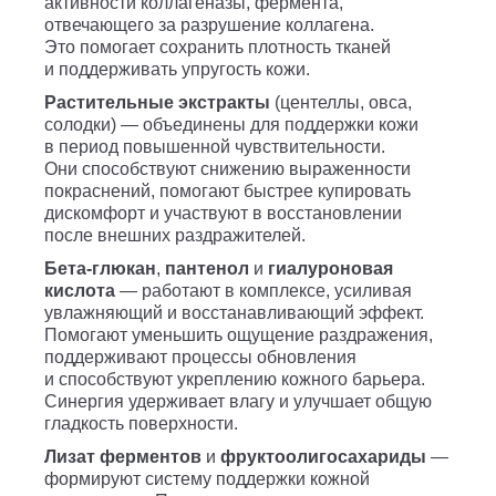
активности коллагеназы, фермента,
отвечающего за разрушение коллагена.
Это помогает сохранить плотность тканей
и поддерживать упругость кожи.
Растительные экстракты
(центеллы, овса,
солодки) — объединены для поддержки кожи
в период повышенной чувствительности.
Они способствуют снижению выраженности
покраснений, помогают быстрее купировать
дискомфорт и участвуют в восстановлении
после внешних раздражителей.
Бета-глюкан
,
пантенол
и
гиалуроновая
кислота
— работают в комплексе, усиливая
увлажняющий и восстанавливающий эффект.
Помогают уменьшить ощущение раздражения,
поддерживают процессы обновления
и способствуют укреплению кожного барьера.
Синергия удерживает влагу и улучшает общую
гладкость поверхности.
Лизат ферментов
и
фруктоолигосахариды
—
формируют систему поддержки кожной