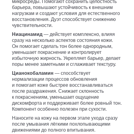
микросреды. Помогают сохранить целостность
барьера, повышают устойчивость к внешним
нагрузкам и создают условия для естественного
восстановления. Дуэт способствует снижению
чувствительности.
Ниацинамид
— действует комплексно, влияя
сразу на несколько аспектов состояния кожи.
Он помогает сделать тон более однородным,
уменьшает покраснение и контролирует
избыточную жирность. Укрепляет барьер, делает
поры менее заметными и сглаживает текстуру.
Цианокобаламин
— способствует
нормализации процессов обновления
и помогает коже быстрее восстанавливаться
после раздражения. Снижает склонность
к покраснениям, уменьшает ощущение
дискомфорта и поддерживает более ровный тон.
Компонент особенно полезен при сухости.
Наносите на кожу на первом этапе ухода сразу
после умывания лёгкими похлопывающими
движениями до полного впитывания.