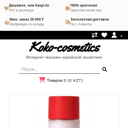
Дешевле, чем Kaspi.kz
100% оригинал
Опт и розница
Гарантия качества
Мин. заказ 20 000 ₸
Бесплатная доставка
Напрямую со склада
по г. Алматы
Koko-cosmetics
Интернет-магазин корейской косметики
Товаров 0 (0 KZT)