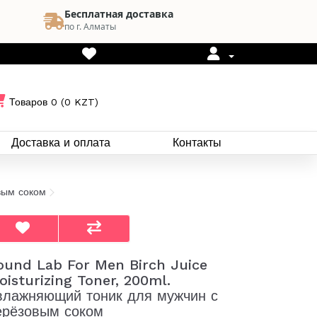
Бесплатная доставка
по г. Алматы
Товаров 0 (0 KZT)
Доставка и оплата
Контакты
вым соком
ound Lab For Men Birch Juice
oisturizing Toner, 200ml.
влажняющий тоник для мужчин с
ерёзовым соком