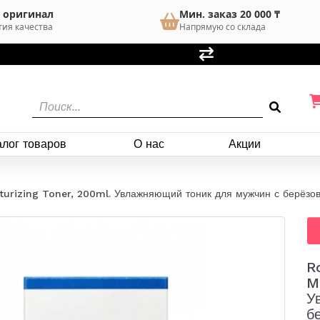
 оригинал
Мин. заказ 20 000 ₸
тия качества
Напрямую со склада
алог товаров
О нас
Акции
turizing Toner, 200ml. Увлажняющий тоник для мужчин с берёзо
R
M
У
б