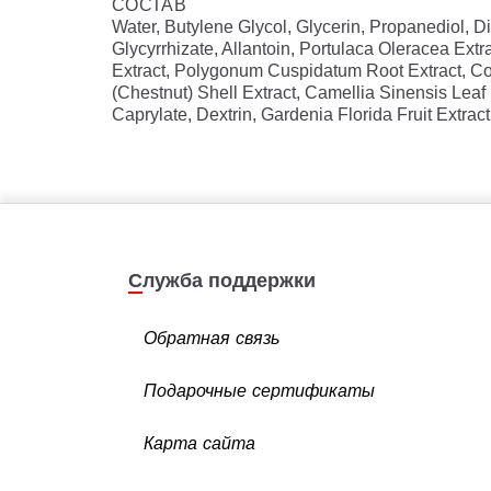
СОСТАВ
Water, Butylene Glycol, Glycerin, Propanediol, D
Glycyrrhizate, Allantoin, Portulaca Oleracea Extr
Extract, Polygonum Cuspidatum Root Extract, Cof
(Chestnut) Shell Extract, Camellia Sinensis Leaf
Caprylate, Dextrin, Gardenia Florida Fruit Extra
Служба поддержки
Обратная связь
Подарочные сертификаты
Карта сайта