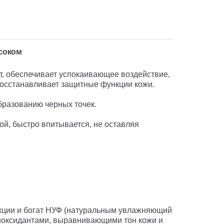
соком
т, обеспечивает успокаивающее воздействие,
восстанавливает защитные функции кожи.
бразованию черных точек.
ой, быстро впитывается, не оставляя
нкции и богат НУФ (натуральным увлажняющий
тиоксидантами, выравнивающими тон кожи и