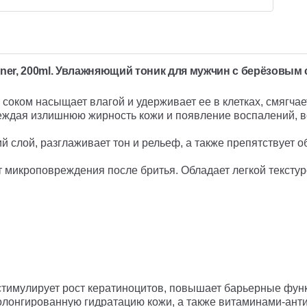
ner, 200ml.
Увлажняющий тоник для мужчин с берёзовым 
оком насыщает влагой и удерживает ее в клетках, смягчае
реждая излишнюю жирность кожи и появление воспалений, 
 слой, разглаживает тон и рельеф, а также препятствует о
 микроповреждения после бритья. Обладает легкой текстур
 стимулирует рост кератиноцитов, повышает барьерные фу
ролонгированную гидратацию кожи, а также витаминами-ан