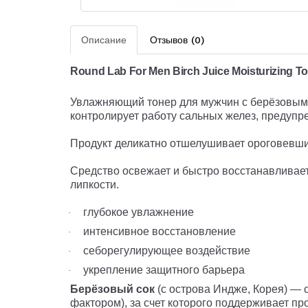
Описание
Отзывов (0)
Round Lab For Men Birch Juice Moisturizing To
Увлажняющий тонер для мужчин с берёзовым с
контролирует работу сальных желез, предуп
Продукт деликатно отшелушивает ороговевший
Средство освежает и быстро восстанавливает
липкости.
глубокое увлажнение
·
интенсивное восстановление
·
себорегулирующее воздействие
·
укрепление защитного барьера
·
Берёзовый сок
(с острова Индже, Корея) —
фактором), за счет которого поддерживает п