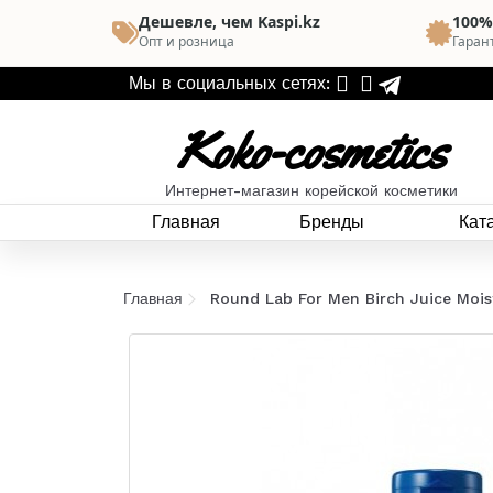
Дешевле, чем Kaspi.kz
100%
Опт и розница
Гаран
Мы в социальных сетях:
Koko-cosmetics
Интернет-магазин корейской косметики
Главная
Бренды
Кат
Главная
Round Lab For Men Birch Juice Mois