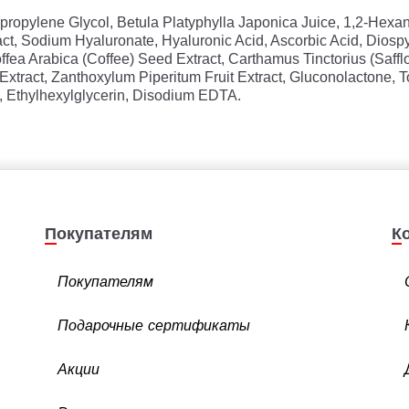
ipropylene Glycol, Betula Platyphylla Japonica Juice, 1,2-Hexa
act, Sodium Hyaluronate, Hyaluronic Acid, Ascorbic Acid, Diospyro
fea Arabica (Coffee) Seed Extract, Carthamus Tinctorius (Saff
 Extract, Zanthoxylum Piperitum Fruit Extract, Gluconolactone,
ct, Ethylhexylglycerin, Disodium EDTA.
Покупателям
Покупателям
Подарочные сертификаты
Акции