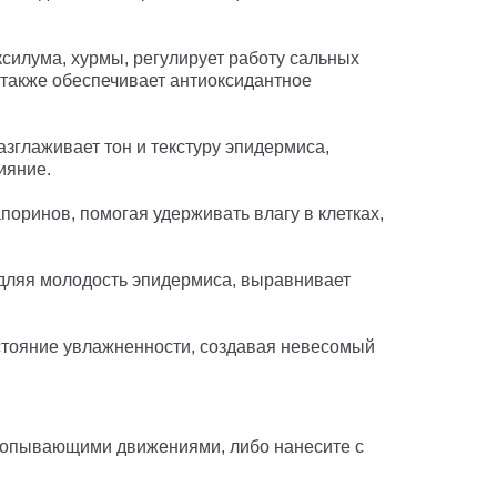
ксилума, хурмы, регулирует работу сальных
а также обеспечивает антиоксидантное
азглаживает тон и текстуру эпидермиса,
ияние.
поринов, помогая удерживать влагу в клетках,
дляя молодость эпидермиса, выравнивает
стояние увлажненности, создавая невесомый
хлопывающими движениями, либо нанесите с