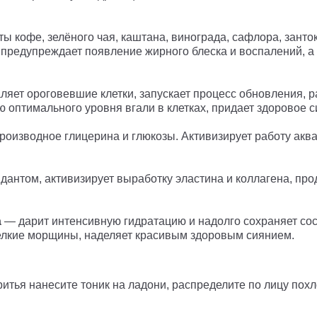
ты кофе, зелёного чая, каштана, винограда, сафлора, занто
, предупреждает появление жирного блеска и воспалений, 
яет ороговевшие клетки, запускает процесс обновления, р
 оптимального уровня вгали в клетках, придает здоровое с
роизводное глицерина и глюкозы. Активизирует работу аква
нтом, активизирует выработку эластина и коллагена, про
а
— дарит интенсивную гидратацию и надолго сохраняет со
елкие морщины, наделяет красивым здоровым сиянием.
ритья нанесите тоник на ладони, распределите по лицу по