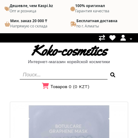
Дешевле, чем Kaspi.kz
100% оригинал
Опт и розница
Гарантия качества
Мин. заказ 20 000 ₸
Бесплатная доставка
Напрямую со склада
по г. Алматы
Koko-cosmetics
Интернет-магазин корейской косметики
Товаров 0 (0 KZT)