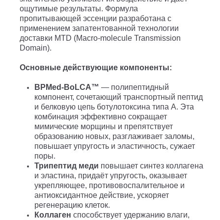
ощутимые результаты. Формула
пропитывающей эссенции разработана с
применением запатентованной технологии
доставки MTD (Macro-molecule Transmission
Domain).
Основные действующие компоненты:
BPMed-BoLCA™
— полипептидный
компонент, сочетающий транспортный пептид
и белковую цепь ботулотоксина типа А. Эта
комбинация эффективно сокращает
мимические морщины и препятствует
образованию новых, разглаживает заломы,
повышает упругость и эластичность, сужает
поры.
Трипептид меди
повышает синтез коллагена
и эластина, придаёт упругость, оказывает
укрепляющее, противовоспалительное и
антиоксидантное действие, ускоряет
регенерацию клеток.
Коллаген
способствует удержанию влаги,