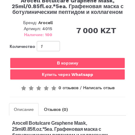
Arocell Botulcare Graphene Mask,
25ml/0.85fl.oz.*5ea. Графеновая маска с
ботулиническим пептидом и коллагеном
Бренд:
Arocell
7 000 KZT
Артикул: 4015
Наличие: 100
Количество
В корзину
Купить через Whatsapp
0 отзывов
/
Написать отзыв
Описание
Отзывов (0)
Arocell Botulcare Graphene Mask,
25ml/0.85fl.oz.*5ea.
Графеновая маска с