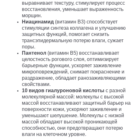
выравнивает текстуру, стимулирует процесс
восстановления, уменьшает выраженность
морщин.
Ниацинамид
(витамин B3) способствует
стимуляции синтеза коллагена и улучшению
защитных функций, помогает снизить
трансэпидермальную потерю влаги, сужает
поры.
Пантенол
(витамин B5) восстанавливает
целостность рогового слоя, оптимизирует
барьерные функции, ускоряет заживление
микроповреждений, снимает покраснение и
раздражение, обладает ранозаживляющими
свойствами.
10 видов гиалуроновой кислоты
с разной
молекулярной массой: молекулы с высокой
массой восстанавливают защитный барьер на
поверхности кожи, ускоряют заживление и
уменьшают шелушение. Молекулы с низкой
массой обладают высокой проникающей
способностью, они предотвращают потерю
влаги на клеточном уровне.