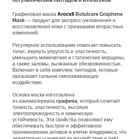
ботулиническим пептидом и коллагеном
Графеновая маска
Arocell
Botulcare Graphene
Mask
— продукт для экспресс-увлажнения и
восстановления кожи с признаками возрастных
изменений.
Регулярное использование помогает повысить
тонус, вернуть упругость и эластичность,
уменьшить мимические и статические морщины,
а также заломы, вызванные обезвоженностью.
Включает в себя комплекс пептидов, которые
оказывают сильное омолаживающее
воздействие.
Основа маски изготовлена
из наноматериала
графена
, который сочетает
тонкость, эластичность, высокую
электропроводность и химическую
устойчивость. Эти свойства позволяют ему
обеспечивать быстрое и эффективное
проникновение активов в клетки эпидермиса, что
значительно усиливает их воздействие и даёт