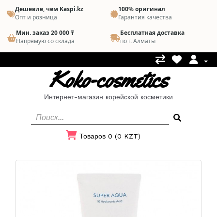
Дешевле, чем Kaspi.kz
100% оригинал
Опт и розница
Гарантия качества
Мин. заказ 20 000 ₸
Бесплатная доставка
Напрямую со склада
по г. Алматы
Koko-cosmetics
Интернет-магазин корейской косметики
Товаров 0 (0 KZT)