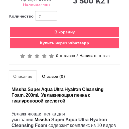
3 500 KZT
Наличие: 100
Количество
В корзину
Купить через Whatsapp
0 отзывов
/
Написать отзыв
Описание
Отзывов (0)
Missha Super Aqua Ultra Hyalron Cleansing
Foam, 200ml.
Увлажняющая пенка с
гиалуроновой кислотой
Увлажняющая пенка для
умывания
Missha
Super Aqua Ultra Hyalron
Cleansing Foam
содержит комплекс из 10 видов