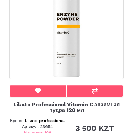
Likato Professional Vitamin C энзимная
пудра 120 мл
Бренд:
Likato professional
3 500 KZT
Артикул: 23654
Наличие: 100