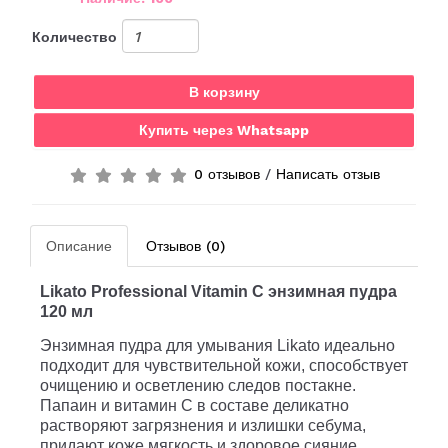
Количество
В корзину
Купить через Whatsapp
0 отзывов
/
Написать отзыв
Описание
Отзывов (0)
Likato Professional Vitamin C
энзимная
пудра
120
мл
Энзимная пудра для умывания Likato идеально
подходит для чувствительной кожи, способствует
очищению и осветлению следов постакне.
Папаин и витамин С в составе деликатно
растворяют загрязнения и излишки себума,
придают коже мягкость и здоровое сияние.