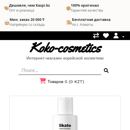
Дешевле, чем Kaspi.kz
100% оригинал
Опт и розница
Гарантия качества
Мин. заказ 20 000 ₸
Бесплатная доставка
Напрямую со склада
по г. Алматы
Koko-cosmetics
Интернет-магазин корейской косметики
Товаров 0 (0 KZT)