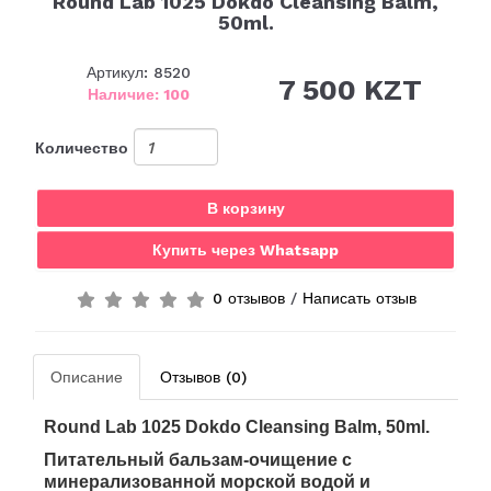
Round Lab 1025 Dokdo Cleansing Balm,
50ml.
Артикул: 8520
7 500 KZT
Наличие: 100
Количество
В корзину
Купить через Whatsapp
0 отзывов
/
Написать отзыв
Описание
Отзывов (0)
Round Lab 1025 Dokdo Cleansing Balm, 50ml.
Питательный бальзам‑очищение с
минерализованной морской водой и