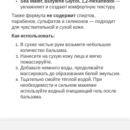
Sea Water, Butylene Glycol, 1,2‑Hexanediol
—
увлажняют и создают комфортную текстуру.
Также формула
не содержит
спиртов,
парабенов, сульфатов и силиконов — подходит
для чувствительной и сухой кожи.
Как использовать:
В сухие чистые руки возьмите небольшое
количество бальзама.
Нанесите на сухую кожу лица и мягко
помассируйте.
Добавьте немного воды, продолжайте
массировать до образования белой эмульсии.
Тщательно смойте тёплой водой. При
необходимости и сильном макияже
используйте водный очищающий гель после
бальзама.