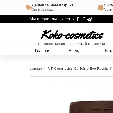
Дешевле, чем Kaspi.kz
100%
Опт и розница
Гаран
Мы в социальных сетях:
Koko-cosmetics
Интернет-магазин корейской косметики
Главная
Бренды
Кат
Главная
VT Cosmetics Caffeine Eye Patch, 11