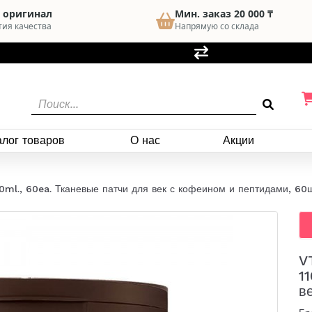
 оригинал
Мин. заказ 20 000 ₸
тия качества
Напрямую со склада
алог товаров
О нас
Акции
0ml., 60ea. Тканевые патчи для век с кофеином и пептидами, 60ш
V
1
в