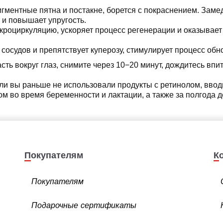
игментные пятна и постакне, борется с покраснением. Зам
 и повышает упругость.
икроциркуляцию, ускоряет процесс регенерации и оказывае
 сосудов и препятствует куперозу, стимулирует процесс об
асть вокруг глаз, снимите через 10−20 минут, дождитесь вп
ли вы раньше не использовали продукты с ретинолом, вводи
ом во время беременности и лактации, а также за полгода 
Покупателям
Покупателям
Подарочные сертификаты