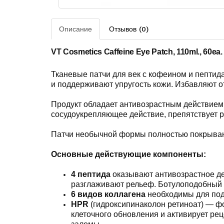
Описание
Отзывов (0)
VT Cosmetics Caffeine Eye Patch, 110ml., 60ea
Тканевые патчи для век с кофеином и пептид
и поддерживают упругость кожи. Избавляют о
Продукт обладает антивозрастным действием
сосудоукрепляющее действие, препятствует р
Патчи необычной формы полностью покрывают 
Основные действующие компоненты:
4 пептида
оказывают антивозрастное де
разглаживают рельеф. Ботулоподобный 
6 видов коллагена
необходимы для под
HPR
(гидроксипинаколон ретиноат) — ф
клеточного обновления и активирует ре