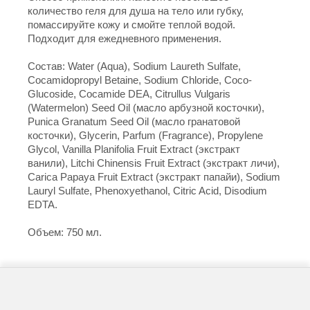
количество геля для душа на тело или губку,
помассируйте кожу и смойте теплой водой.
Подходит для ежедневного применения.
Состав: Water (Aqua), Sodium Laureth Sulfate,
Cocamidopropyl Betaine, Sodium Chloride, Coco-
Glucoside, Cocamide DEA, Citrullus Vulgaris
(Watermelon) Seed Oil (масло арбузной косточки),
Punica Granatum Seed Oil (масло гранатовой
косточки), Glycerin, Parfum (Fragrance), Propylene
Glycol, Vanilla Planifolia Fruit Extract (экстракт
ванили), Litchi Chinensis Fruit Extract (экстракт личи),
Carica Papaya Fruit Extract (экстракт папайи), Sodium
Lauryl Sulfate, Phenoxyethanol, Citric Acid, Disodium
EDTA.
Объем: 750 мл.