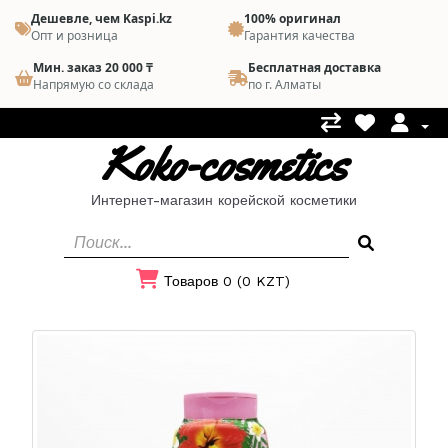
Дешевле, чем Kaspi.kz
100% оригинал
Опт и розница
Гарантия качества
Мин. заказ 20 000 ₸
Бесплатная доставка
Напрямую со склада
по г. Алматы
Koko-cosmetics
Интернет-магазин корейской косметики
Товаров 0 (0 KZT)