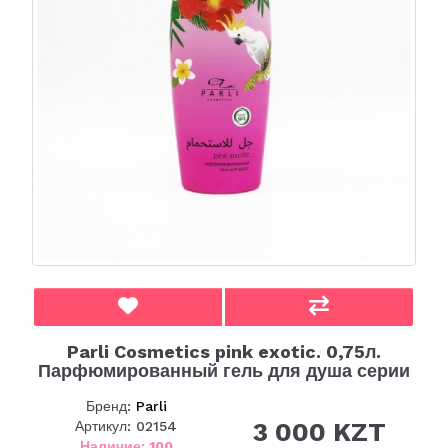
Parli Cosmetics pink exotic. 0,75л.
Парфюмированный гель для душа серии
Бренд:
Parli
3 000 KZT
Артикул: 02154
Наличие: 100