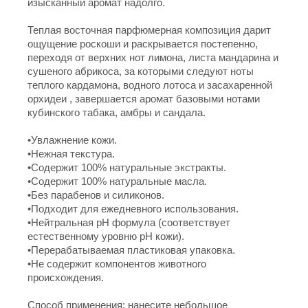
изысканный аромат надолго.
Теплая восточная парфюмерная композиция дарит
ощущение роскоши и раскрывается постепенно,
переходя от верхних нот лимона, листа мандарина и
сушеного абрикоса, за которыми следуют ноты
теплого кардамона, водного лотоса и засахаренной
орхидеи , завершается аромат базовыми нотами
кубинского табака, амбры и сандала.
•Увлажнение кожи.
•Нежная текстура.
•Содержит 100% натуральные экстракты.
•Содержит 100% натуральные масла.
•Без парабенов и силиконов.
•Подходит для ежедневного использования.
•Нейтральная pH формула (соответствует
естественному уровню pH кожи).
•Перерабатываемая пластиковая упаковка.
•Не содержит компонентов животного
происхождения.
Способ применения: нанесите небольшое