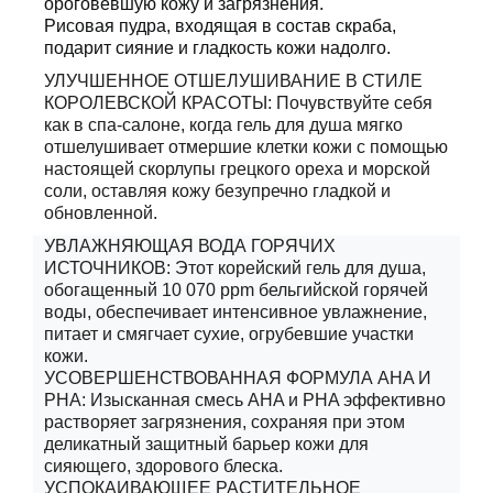
ороговевшую кожу и загрязнения.
Рисовая пудра, входящая в состав скраба,
подарит сияние и гладкость кожи надолго.
УЛУЧШЕННОЕ ОТШЕЛУШИВАНИЕ В СТИЛЕ
КОРОЛЕВСКОЙ КРАСОТЫ: Почувствуйте себя
как в спа-салоне, когда гель для душа мягко
отшелушивает отмершие клетки кожи с помощью
настоящей скорлупы грецкого ореха и морской
соли, оставляя кожу безупречно гладкой и
обновленной.
УВЛАЖНЯЮЩАЯ ВОДА ГОРЯЧИХ
ИСТОЧНИКОВ: Этот корейский гель для душа,
обогащенный 10 070 ppm бельгийской горячей
воды, обеспечивает интенсивное увлажнение,
питает и смягчает сухие, огрубевшие участки
кожи.
УСОВЕРШЕНСТВОВАННАЯ ФОРМУЛА AHA И
PHA: Изысканная смесь AHA и PHA эффективно
растворяет загрязнения, сохраняя при этом
деликатный защитный барьер кожи для
сияющего, здорового блеска.
УСПОКАИВАЮЩЕЕ РАСТИТЕЛЬНОЕ