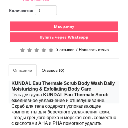
Количество
В корзину
Купить через Whatsapp
0 отзывов
/
Написать отзыв
Описание
Отзывов (0)
KUNDAL Eau Thermale Scrub Body Wash Daily
Moisturizing & Exfoliating Body Care
Гель для душа
KUNDAL Eau Thermale Scrub
:
ежедневное увлажнение и отшелушивание.
Скраб для тела содержит успокаивающие
компоненты для бережного увлажнения кожи.
Плоды грецкого ореха и морская соль совместно
с кислотами AHA и PHA помогают удалить