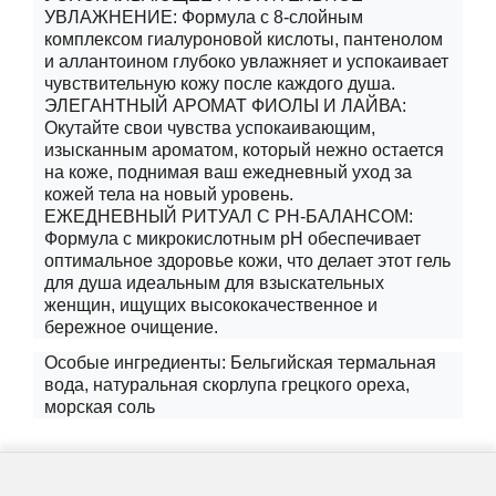
УВЛАЖНЕНИЕ: Формула с 8-слойным
комплексом гиалуроновой кислоты, пантенолом
и аллантоином глубоко увлажняет и успокаивает
чувствительную кожу после каждого душа.
ЭЛЕГАНТНЫЙ АРОМАТ ФИОЛЫ И ЛАЙВА:
Окутайте свои чувства успокаивающим,
изысканным ароматом, который нежно остается
на коже, поднимая ваш ежедневный уход за
кожей тела на новый уровень.
ЕЖЕДНЕВНЫЙ РИТУАЛ С PH-БАЛАНСОМ:
Формула с микрокислотным pH обеспечивает
оптимальное здоровье кожи, что делает этот гель
для душа идеальным для взыскательных
женщин, ищущих высококачественное и
бережное очищение.
Особые ингредиенты: Бельгийская термальная
вода, натуральная скорлупа грецкого ореха,
морская соль