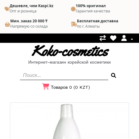
Дешевле, чем Kaspi.kz
100% оригинал
Опт и розница
Гарантия качества
Мин. заказ 20 000 ₸
Бесплатная доставка
Напрямую со склада
по г. Алматы
Koko-cosmetics
Интернет-магазин корейской косметики
Товаров 0 (0 KZT)