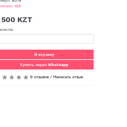
тикул: 6319
личие: 100
 500 KZT
личество
В корзину
Купить через Whatsapp
0 отзывов
/
Написать отзыв