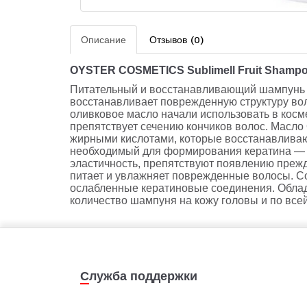
Описание
Отзывов (0)
OYSTER COSMETICS Sublimell Fruit Shamp
Питательный и восстанавливающий шампунь с
восстанавливает поврежденную структуру вол
оливковое масло начали использовать в косм
препятствует сечению кончиков волос. Масло
жирными кислотами, которые восстанавливаю
необходимый для формирования кератина — о
эластичность, препятствуют появлению преж
питает и увлажняет поврежденные волосы. С
ослабленные кератиновые соединения. Облад
количество шампуня на кожу головы и по все
Служба поддержки