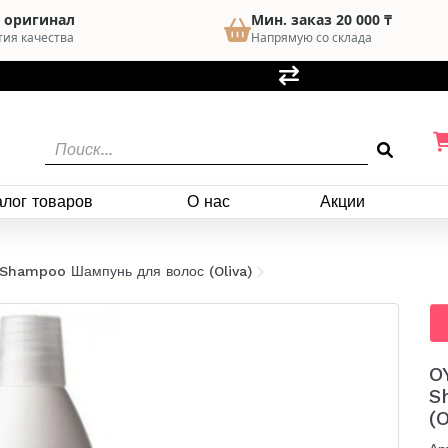
 оригинал
Мин. заказ 20 000 ₸
тия качества
Напрямую со склада
алог товаров
О нас
Акции
Shampoo Шампунь для волос (Oliva)
O
S
(O