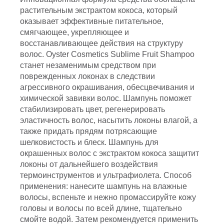
растительным экстрактом кокоса, который
оказывает эффективные питательное,
смягчающее, укрепляющее и
восстанавливающее действия на структуру
волос. Oyster Cosmetics Sublime Fruit Shampoo
станет незаменимым средством при
поврежденных локонах в следствии
агрессивного окрашивания, обесцвечивания и
химической завивки волос. Шампунь поможет
стабилизировать цвет, регенерировать
эластичность волос, насытить локоны влагой, а
также придать прядям потрясающие
шелковистость и блеск. Шампунь для
окрашенных волос с экстрактом кокоса защитит
локоны от дальнейшего воздействия
термоинструментов и ультрафиолета. Способ
применения: нанесите шампунь на влажные
волосы, вспеньте и нежно промассируйте кожу
головы и волосы по всей длине, тщательно
смойте водой. Затем рекомендуется применить