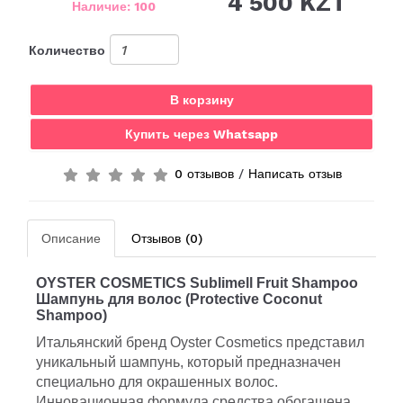
4 500 KZT
Наличие: 100
Количество
В корзину
Купить через Whatsapp
0 отзывов
/
Написать отзыв
Описание
Отзывов (0)
OYSTER COSMETICS Sublimell Fruit Shampoo
Шампунь
для
волос
(Protective Coconut
Shampoo)
Итальянский бренд Oyster Cosmetics представил
уникальный шампунь, который предназначен
специально для окрашенных волос.
Инновационная формула средства обогащена