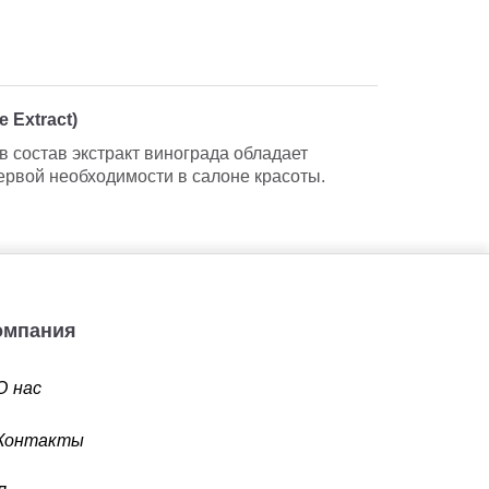
 Extract)
 состав экстракт винограда обладает
ервой необходимости в салоне красоты.
Компания
О нас
Контакты