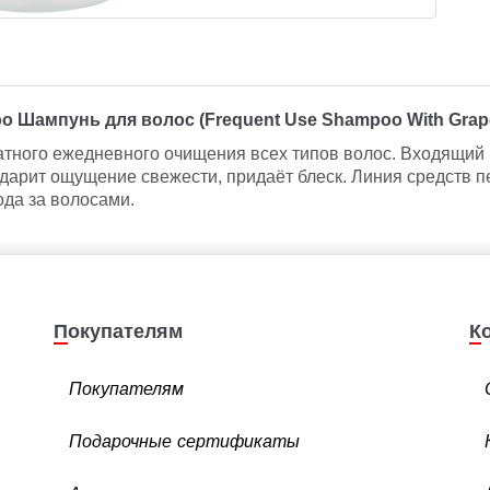
oo
Шампунь
для
волос
(Frequent Use Shampoo With Grape
ного ежедневного очищения всех типов волос. Входящий в
арит ощущение свежести, придаёт блеск. Линия средств п
да за волосами.
Покупателям
Покупателям
Подарочные сертификаты