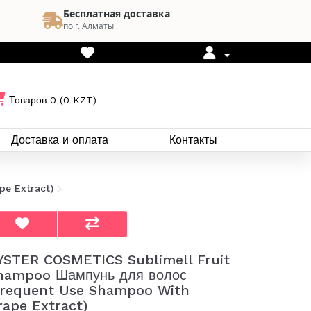
Бесплатная доставка
по г. Алматы
Товаров 0 (0 KZT)
Доставка и оплата
Контакты
e Extract)
YSTER COSMETICS Sublimell Fruit
hampoo Шампунь для волос
Frequent Use Shampoo With
rape Extract)