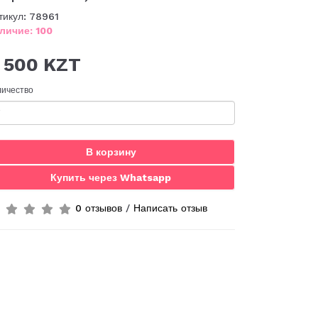
тикул: 78961
личие: 100
 500 KZT
личество
В корзину
Купить через Whatsapp
0 отзывов
/
Написать отзыв