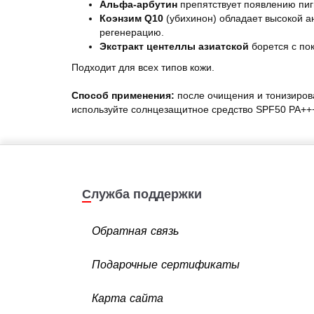
Альфа-арбутин
препятствует появлению пиг
Коэнзим Q10
(убихинон) обладает высокой а
регенерацию.
Экстракт центеллы азиатской
борется с по
Подходит для всех типов кожи.
Способ применения:
после очищения и тонизиров
используйте солнцезащитное средство SPF50 PA++
Служба поддержки
Обратная связь
Подарочные сертификаты
Карта сайта