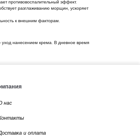
вает противовоспалительный эффект.
обствует разглаживанию морщин, ускоряет
льность к внешним факторам.
е уход нанесением крема. В дневное время
Компания
О нас
Контакты
Доставка и оплата