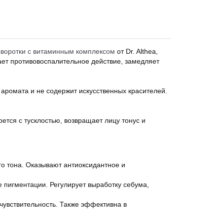
воротки с витаминным комплексом
от Dr. Althea,
ает противовоспалительное действие, замедляет
 аромата и не содержит искусственных красителей.
ется с тусклостью, возвращает лицу тонус и
го тона. Оказывают антиоксидантное и
е пигментации. Регулирует выработку себума,
чувствительность. Также эффективна в