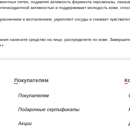
ментных пятен, подавляя активность фермента тирозиназы, оказы
нтиоксидантной активностью и поддерживает молодость кожи, спос
краснением и воспалением, укрепляет сосуды и снижает чувствите
ания нанесите средство на лицо, распределите по коже. Завершит
++.
Покупателям
Покупателям
Подарочные сертификаты
Акции