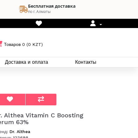
Бесплатная доставка
по г. Алматы
Товаров 0 (0 KZT)
Доставка и оплата
Контакты
r. Althea Vitamin C Boosting
erum 63%
енд:
Dr. Althea
тикул: 123698