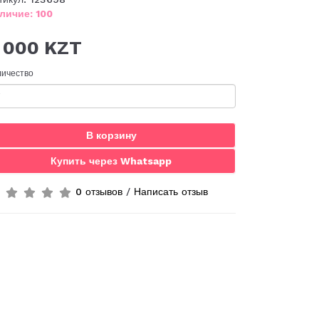
личие: 100
 000 KZT
личество
В корзину
Купить через Whatsapp
0 отзывов
/
Написать отзыв