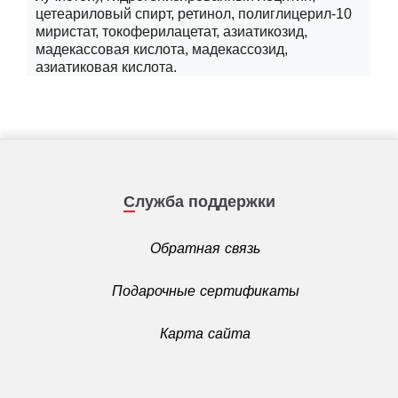
цетеариловый спирт, ретинол, полиглицерил-10
миристат, токоферилацетат, азиатикозид,
мадекассовая кислота, мадекассозид,
азиатиковая кислота.
Служба поддержки
Обратная связь
Подарочные сертификаты
Карта сайта