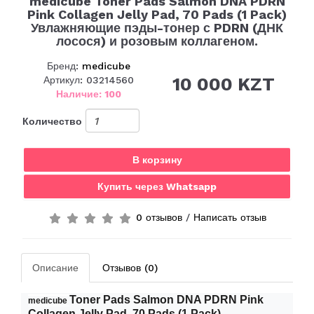
medicube Toner Pads Salmon DNA PDRN
Pink Collagen Jelly Pad, 70 Pads (1 Pack)
Увлажняющие пэды-тонер с PDRN (ДНК
лосося) и розовым коллагеном.
Бренд:
medicube
10 000 KZT
Артикул: 03214560
Наличие: 100
Количество
В корзину
Купить через Whatsapp
0 отзывов
/
Написать отзыв
Описание
Отзывов (0)
Toner Pads Salmon DNA PDRN Pink
medicube
Collagen Jelly Pad, 70 Pads (1 Pack)