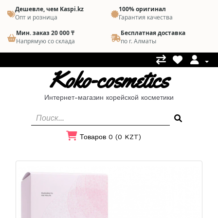
Дешевле, чем Kaspi.kz
100% оригинал
Опт и розница
Гарантия качества
Мин. заказ 20 000 ₸
Бесплатная доставка
Напрямую со склада
по г. Алматы
Koko-cosmetics
Интернет-магазин корейской косметики
Товаров 0 (0 KZT)