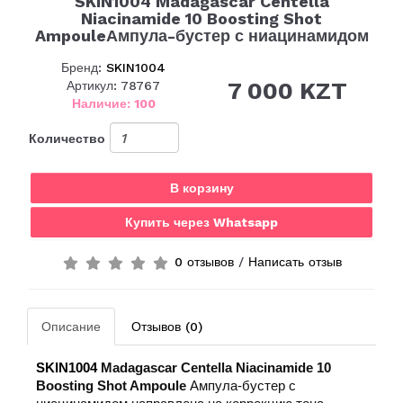
SKIN1004 Madagascar Centella
Niacinamide 10 Boosting Shot
AmpouleАмпула-бустер с ниацинамидом
Бренд:
SKIN1004
7 000 KZT
Артикул: 78767
Наличие: 100
Количество
В корзину
Купить через Whatsapp
0 отзывов
/
Написать отзыв
Описание
Отзывов (0)
SKIN1004
Madagascar Centella Niacinamide 10
Boosting Shot Ampoule
Ампула-бустер с