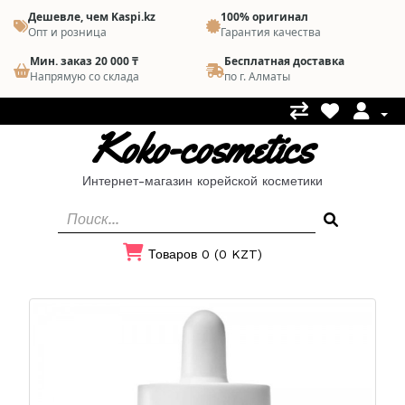
Дешевле, чем Kaspi.kz
100% оригинал
Опт и розница
Гарантия качества
Мин. заказ 20 000 ₸
Бесплатная доставка
Напрямую со склада
по г. Алматы
Koko-cosmetics
Интернет-магазин корейской косметики
Товаров 0 (0 KZT)