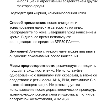
инсоляцией и агрессивным воздействием других
факторов среды.
Подходит для жирной, комбинированной кожи.
Способ применения:
после очищения и
тонизирования нанесите сыворотку на лицо,
распределите по коже. Завершите уход нанесением
крема. В дневное время используйте
солнцезащитное средство SPF50 PA++++.
Внимание!
Ампула с микроиглами может вызывать
ощущение покалывания после нанесения.
Меры предосторожности:
рекомендуется вводить
продукт в уход постепенно. Не используйте
одновременно с пилингами или скрабами, а также со
средствами с ретинолом, AHA, BHA, витамином C в
высокой концентрации. Не рекомендуется
использование после дерматологических процедур,
травмирующих роговой слой эпидермиса: пилингов,
аппаратной косметологии, инъекций.