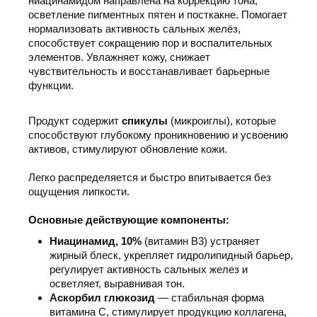
ниацинамидом
направлена на коррекцию тона,
осветление пигментных пятен и посткакне. Помогает
нормализовать активность сальных желёз,
способствует сокращению пор и воспалительных
элементов. Увлажняет кожу, снижает
чувствительность и восстанавливает барьерные
функции.
Продукт содержит
спикулы
(микроиглы), которые
способствуют глубокому проникновению и усвоению
активов, стимулируют обновление кожи.
Легко распределяется и быстро впитывается без
ощущения липкости.
Основные действующие компоненты:
Ниацинамид
, 10%
(витамин B3) устраняет
жирный блеск, укрепляет гидролипидный барьер,
регулирует активность сальных желез и
осветляет, выравнивая тон.
Аскорбил глюкозид
— стабильная форма
витамина С, стимулирует продукцию коллагена,