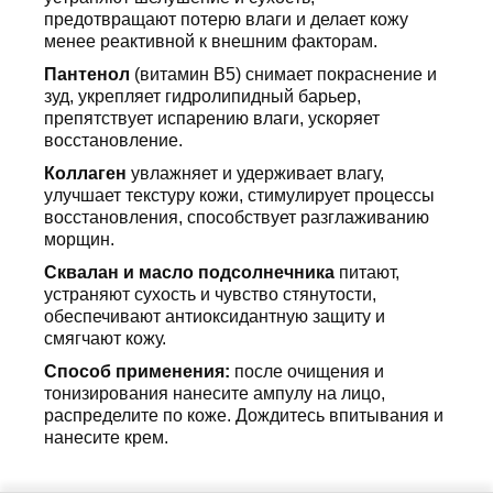
предотвращают потерю влаги и делает кожу
менее реактивной к внешним факторам.
Пантенол
(витамин B5) снимает покраснение и
зуд, укрепляет гидролипидный барьер,
препятствует испарению влаги, ускоряет
восстановление.
Коллаген
увлажняет и удерживает влагу,
улучшает текстуру кожи, стимулирует процессы
восстановления, способствует разглаживанию
морщин.
Сквалан и масло подсолнечника
питают,
устраняют сухость и чувство стянутости,
обеспечивают антиоксидантную защиту и
смягчают кожу.
Способ применения:
после очищения и
тонизирования нанесите ампулу на лицо,
распределите по коже. Дождитесь впитывания и
нанесите крем.