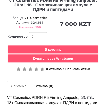
VT Cosmetics PDRN R5 Firming Ampoule,
30ml. 18+ Омолаживающая ампула с
ПДРН и пептидами
Бренд:
VT Cosmetics
7 000 KZT
Артикул: 324354
Наличие: 100
Количество
В корзину
Купить через Whatsapp
0 отзывов
/
Написать отзыв
Описание
Отзывов (0)
, 30ml.
VT Cosmetics PDRN R5 Firming Ampoule
18+
Омолаживающая ампула с ПДРН и пептидами