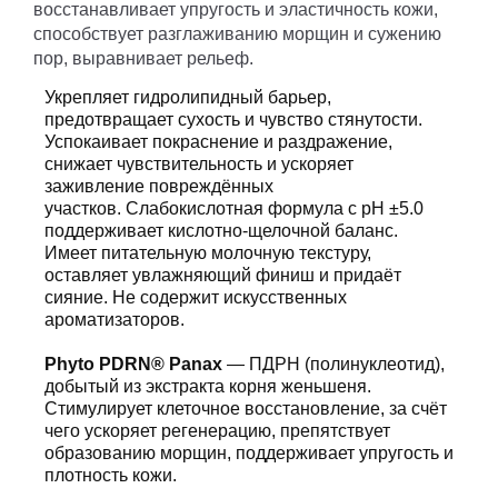
восстанавливает упругость и эластичность кожи,
способствует разглаживанию морщин и сужению
пор, выравнивает рельеф.
Укрепляет гидролипидный барьер,
предотвращает сухость и чувство стянутости.
Успокаивает покраснение и раздражение,
снижает чувствительность и ускоряет
заживление повреждённых
участков. Слабокислотная формула с pH ±5.0
поддерживает кислотно-щелочной баланс.
Имеет питательную молочную текстуру,
оставляет увлажняющий финиш и придаёт
сияние. Не содержит искусственных
ароматизаторов.
Phyto PDRN® Panax
— ПДРН (полинуклеотид),
добытый из экстракта корня женьшеня.
Стимулирует клеточное восстановление, за счёт
чего ускоряет регенерацию, препятствует
образованию морщин, поддерживает упругость и
плотность кожи.