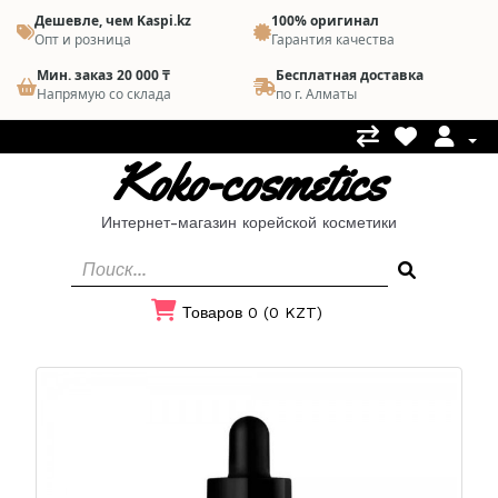
Дешевле, чем Kaspi.kz
100% оригинал
Опт и розница
Гарантия качества
Мин. заказ 20 000 ₸
Бесплатная доставка
Напрямую со склада
по г. Алматы
Koko-cosmetics
Интернет-магазин корейской косметики
Товаров 0 (0 KZT)