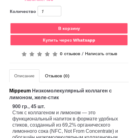
Количество
В корзину
Купить через Whatsapp
0 отзывов
/
Написать отзыв
Описание
Отзывов (0)
Mippeum
Низкомолекулярный коллаген с
лимоном, желе-стик
900 гр., 45 шт.
Стик с коллагеном и лимоном — это
функциональный напиток в формате удобных
стиков, созданный из 69,2% органического
лимонного сока (NFC, Not From Concentrate) и
обогащён низкомолекулярным коллагеновым