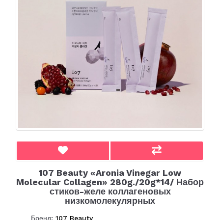
107 Beauty «Aronia Vinegar Low
Molecular Collagen» 280g./20g*14/ Набор
стиков-желе коллагеновых
низкомолекулярных
Бренд:
107 Beauty