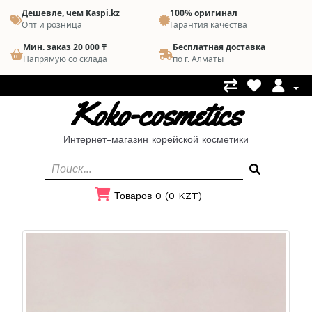
Дешевле, чем Kaspi.kz
100% оригинал
Опт и розница
Гарантия качества
Мин. заказ 20 000 ₸
Бесплатная доставка
Напрямую со склада
по г. Алматы
Koko-cosmetics
Интернет-магазин корейской косметики
Товаров 0 (0 KZT)