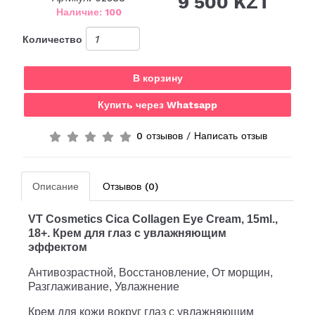
9 500 KZT
Наличие: 100
Количество
В корзину
Купить через Whatsapp
0 отзывов
/
Написать отзыв
Описание
Отзывов (0)
VT Cosmetics Cica Collagen Eye Cream
, 15ml.,
18+.
Крем для глаз с увлажняющим
эффектом
Антивозрастной, Восстановление, От морщин,
Разглаживание, Увлажнение
Крем для кожи вокруг глаз с увлажняющим