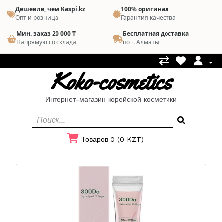
Дешевле, чем Kaspi.kz
100% оригинал
Опт и розница
Гарантия качества
Мин. заказ 20 000 ₸
Бесплатная доставка
Напрямую со склада
по г. Алматы
Koko-cosmetics
Интернет-магазин корейской косметики
Товаров 0 (0 KZT)