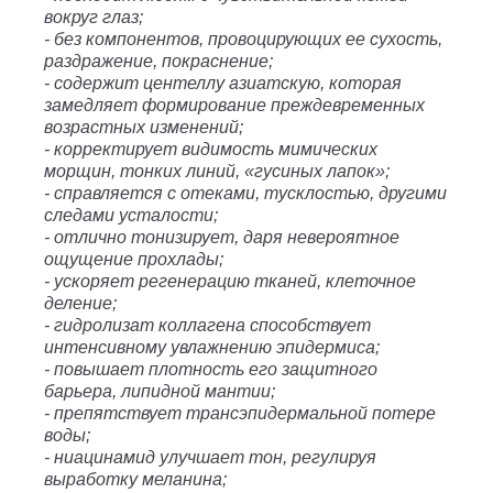
вокруг глаз;
- без компонентов, провоцирующих ее сухость,
раздражение, покраснение;
- содержит центеллу азиатскую, которая
замедляет формирование преждевременных
возрастных изменений;
- корректирует видимость мимических
морщин, тонких линий, «гусиных лапок»;
- справляется с отеками, тусклостью, другими
следами усталости;
- отлично тонизирует, даря невероятное
ощущение прохлады;
- ускоряет регенерацию тканей, клеточное
деление;
- гидролизат коллагена способствует
интенсивному увлажнению эпидермиса;
- повышает плотность его защитного
барьера, липидной мантии;
- препятствует трансэпидермальной потере
воды;
- ниацинамид улучшает тон, регулируя
выработку меланина;