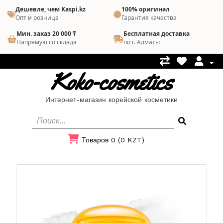
Дешевле, чем Kaspi.kz
100% оригинал
Опт и розница
Гарантия качества
Мин. заказ 20 000 ₸
Бесплатная доставка
Напрямую со склада
по г. Алматы
Koko-cosmetics
Интернет-магазин корейской косметики
Товаров 0 (0 KZT)