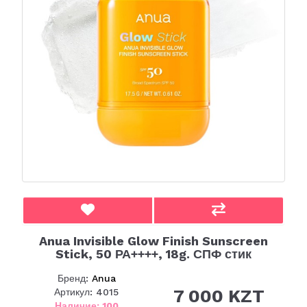
Anua Invisible Glow Finish Sunscreen
Stick, 50 РА++++, 18g. СПФ стик
Бренд:
Anua
7 000 KZT
Артикул: 4015
Наличие: 100