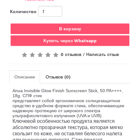
Количество
В корзину
Купить через Whatsapp
0 отзывов
/
Написать отзыв
Описание
Отзывов (0)
Anua Invisible Glow Finish Sunscreen Stick, 50 РА++++,
18g.
СПФ стик
представляет собой эргономичное солнцезащитное
средство в удобном формате стика, обеспечивающее
надежную протекцию от широкого спектра
ультрафиолетового излучения (UVA и UVB).
Ключевой особенностью продукта является
абсолютно прозрачная текстура, которая мягко
скользит по коже, не оставляя белесого налета
или ощущения липкости. Стик придает