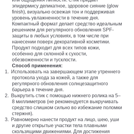
эпидермису деликатное, здоровое сияние (glow
finish), визуально освежая тон и поддерживая
уровень увлажненности в течение дня.
Компактный формат делает средство идеальным
решением для регулярного обновления SPF-
защиты в любых условиях, в том числе при
нанесении поверх декоративной косметики.
Продукт подходит для всех типов кожи,
особенно для склонной к сухости,
обезвоженности и тусклости.
Способ применения:
1.
Использовать на завершающем этапе утреннего
протокола ухода за кожей, а также для
регулярного обновления солнцезащитного
барьера в течение дня.
2.
Выкрутить стик с помощью нижнего ролика на 5–
8 миллиметров (не рекомендуется выкручивать
средство слишком сильно во избежание поломки
стержня).
3.
Равномерно нанести продукт на лицо, шею, уши
и другие открытые участки тела плавными
скользящими движениями. Для достижения