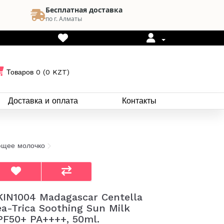
Бесплатная доставка
по г. Алматы
Товаров 0 (0 KZT)
Доставка и оплата
Контакты
ющее молочко
KIN1004 Madagascar Centella
ea-Trica Soothing Sun Milk
PF50+ PA++++, 50ml.