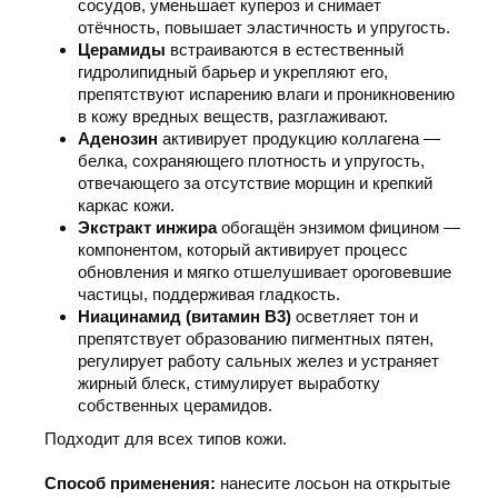
сосудов, уменьшает купероз и снимает
отёчность, повышает эластичность и упругость.
Церамиды
встраиваются в естественный
гидролипидный барьер и укрепляют его,
препятствуют испарению влаги и проникновению
в кожу вредных веществ, разглаживают.
Аденозин
активирует продукцию коллагена —
белка, сохраняющего плотность и упругость,
отвечающего за отсутствие морщин и крепкий
каркас кожи.
Экстракт инжира
обогащён энзимом фицином —
компонентом, который активирует процесс
обновления и мягко отшелушивает ороговевшие
частицы, поддерживая гладкость.
Ниацинамид (витамин В3)
осветляет тон и
препятствует образованию пигментных пятен,
регулирует работу сальных желез и устраняет
жирный блеск, стимулирует выработку
собственных церамидов.
Подходит для всех типов кожи.
Способ применения:
нанесите лосьон на открытые