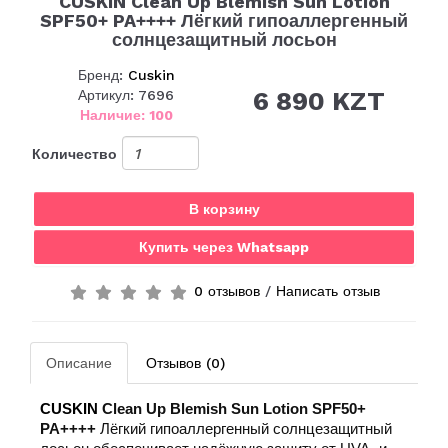
CUSKIN Clean Up Blemish Sun Lotion
SPF50+ PA++++ Лёгкий гипоаллергенный
солнцезащитный лосьон
Бренд:
Cuskin
6 890 KZT
Артикул: 7696
Наличие: 100
Количество
В корзину
Купить через Whatsapp
0 отзывов
/
Написать отзыв
Описание
Отзывов (0)
CUSKIN
Clean Up Blemish Sun Lotion SPF50+
PA++++
Лёгкий гипоаллергенный солнцезащитный