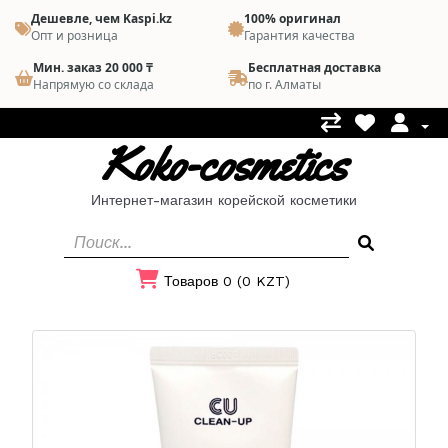
Дешевле, чем Kaspi.kz
100% оригинал
Опт и розница
Гарантия качества
Мин. заказ 20 000 ₸
Бесплатная доставка
Напрямую со склада
по г. Алматы
Koko-cosmetics
Интернет-магазин корейской косметики
Товаров 0 (0 KZT)