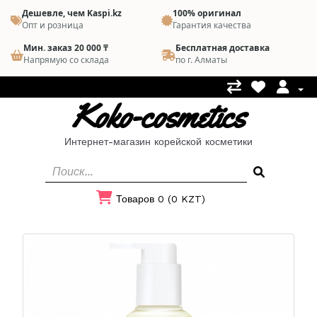
Дешевле, чем Kaspi.kz
100% оригинал
Опт и розница
Гарантия качества
Мин. заказ 20 000 ₸
Бесплатная доставка
Напрямую со склада
по г. Алматы
Koko-cosmetics
Интернет-магазин корейской косметики
Товаров 0 (0 KZT)