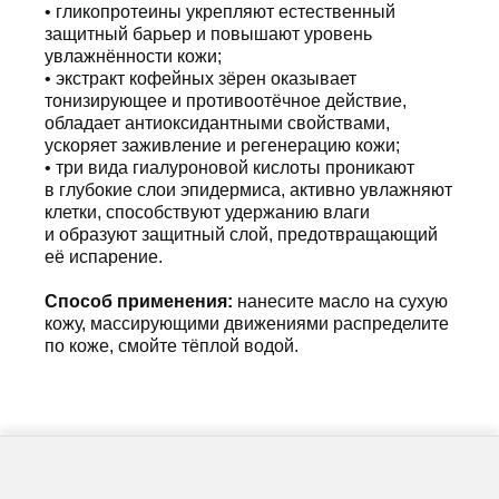
• гликопротеины укрепляют естественный
защитный барьер и повышают уровень
увлажнённости кожи;
• экстракт кофейных зёрен оказывает
тонизирующее и противоотёчное действие,
обладает антиоксидантными свойствами,
ускоряет заживление и регенерацию кожи;
• три вида гиалуроновой кислоты проникают
в глубокие слои эпидермиса, активно увлажняют
клетки, способствуют удержанию влаги
и образуют защитный слой, предотвращающий
её испарение.
Способ применения:
нанесите масло на сухую
кожу, массирующими движениями распределите
по коже, смойте тёплой водой.