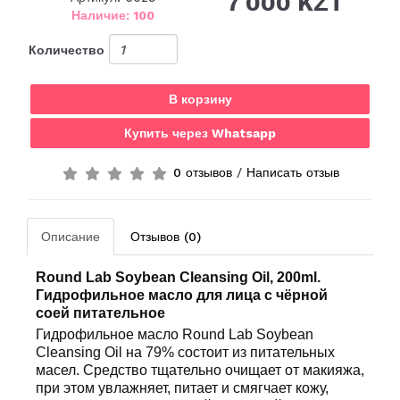
7 000 KZT
Наличие: 100
Количество
В корзину
Купить через Whatsapp
0 отзывов
/
Написать отзыв
Описание
Отзывов (0)
Round Lab Soybean Cleansing Oil, 200ml.
Гидрофильное масло для лица с чёрной
соей питательное
Гидрофильное масло Round Lab Soybean
Cleansing Oil на 79% состоит из питательных
масел. Средство тщательно очищает от макияжа,
при этом увлажняет, питает и смягчает кожу,