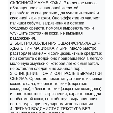
СКЛОННОЙ К АКНЕ КОЖИ: Это легкое масло,
обогащенное азелаиновой кислотой,
разработано специально для чувствительной и
склонной к акне кожи. Оно эффективно удаляет
излишки себума, загрязнения и остатки
уходовых средств, помогая выровнять тон и
улучшить состояние кожи, не вызывая
раздражения.
2. БЫСТРОЭМУЛЬГИРУЮЩАЯ ФОРМУЛА ДЛЯ
УДАЛЕНИЯ МАКИЯЖА И SPF: Масло быстро
растворяет макияж и солнцезащитные средства;
при контакте с водой оно превращается в легкую
молочную эмульсию, которая легко смывается,
не оставляя следов и не забивая поры.
3. ОЧИЩЕНИЕ ПОР И КОНТРОЛЬ ВЫРАБОТКИ
СЕБУМА: Средство помогает устранить излишки
кожного сала, «черные точки» (открытые
комедоны), «белые точки» (закрытые комедоны)
и поверхностные загрязнения, характерные для
проблемной кожи, способствуя выравниванию
ее текстуры при регулярном использовании.
4. ЛЕГКАЯ ВОДЯНИСТАЯ ТЕКСТУРА БЕЗ