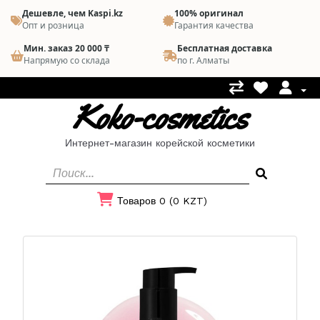
Дешевле, чем Kaspi.kz
100% оригинал
Опт и розница
Гарантия качества
Мин. заказ 20 000 ₸
Бесплатная доставка
Напрямую со склада
по г. Алматы
Koko-cosmetics
Интернет-магазин корейской косметики
Товаров 0 (0 KZT)