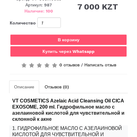
7 000 KZT
Артикул: 987
Наличие: 100
Количество
В корзину
Купить через Whatsapp
0 отзывов
/
Написать отзыв
Описание
Отзывов (0)
VT COSMETICS Azelaic Acid Cleansing Oil CICA
EXOSOME, 200 ml.
Гидрофильное масло с
азелаиновой кислотой для чувствительной и
склонной к акне
1. ГИДРОФИЛЬНОЕ МАСЛО С АЗЕЛАИНОВОЙ
КИСЛОТОЙ ДЛЯ ЧУВСТВИТЕЛЬНОЙ И